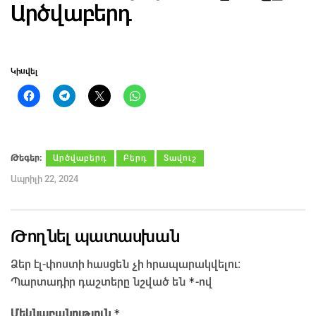
Արծվաբերդ
Կիսվել
Թեգեր։
Արծվաբերդ
Բերդ
Տավուշ
Ապրիլի 22, 2024
Թողնել պատասխան
Ձեր էլ-փոստի հասցեն չի հրապարակվելու։
*
Պարտադիր դաշտերը նշված են
-ով
*
Մեկնաբանություն