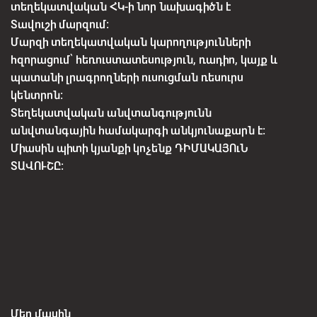
տեղեկատվական ՀԿ-ի նոր նախագիծն է
Տավուշի մարզում:
Մարզի տեղեկատվական կարողությունների
հզորացում՝ հեռուստատեսություն, ռադիո, կայք և
պատանի լրագրողների ուսուցման ռեսուրս
կենտրոն:
Տեղեկատվական անվտանգությունն
անվտանգային համակարգի անկյունաքարն է:
Միասին պիտի կյանքի կոչենք ԴԻՄԱԿԱՅՈւՆ
ՏԱՎՈՒՇԸ:
Մեր մասին