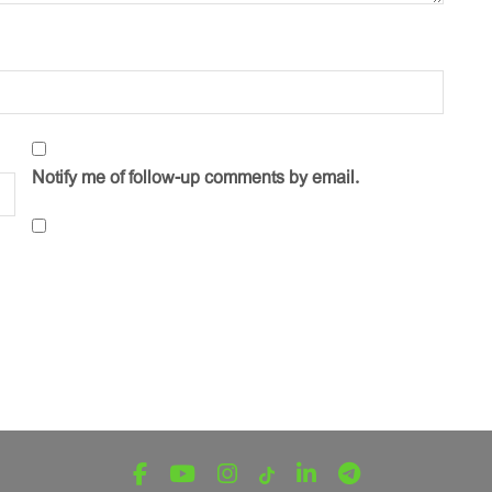
Notify me of follow-up comments by email.