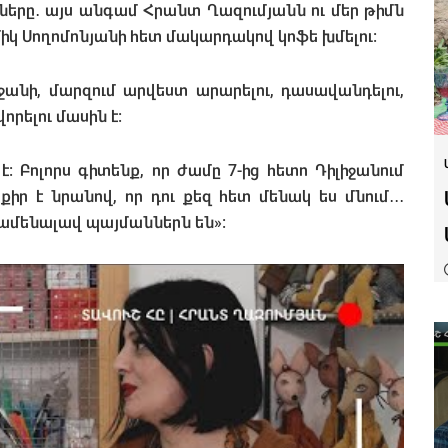
կները․ այս անգամ Հրանտ Ղազումյանն ու մեր թիմն
միկ Սողոմոնյանի հետ
մակարդակով կոֆե խմելու։
իջանի, մարզում արվեստ արարելու, դասավանդելու,
րելու մասին է։
է։ Բոլորս գիտենք, որ ժամը 7-ից հետո Դիլիջանում
իր է նրանով, որ դու քեզ հետ մենակ ես մնում․․․
ամենալավ պայմաններն են»։