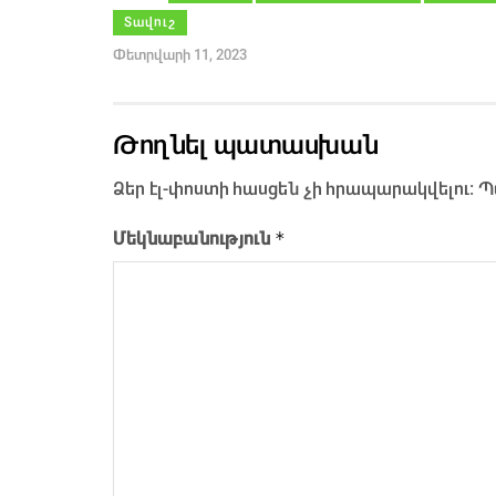
Տավուշ
Փետրվարի 11, 2023
Թողնել պատասխան
Ձեր էլ-փոստի հասցեն չի հրապարակվելու։
Պ
*
Մեկնաբանություն