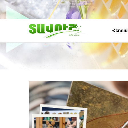
Հեռու