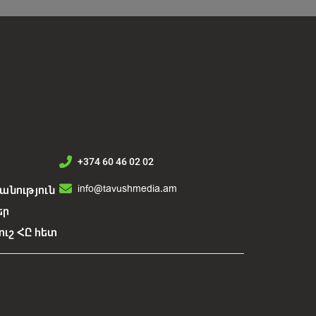
+374 60 46 02 02
info@tavushmedia.am
նություն
եր
ուշ ՀԸ հետ