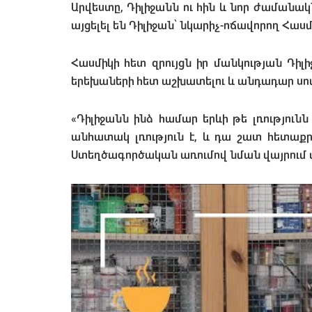
Արվեստը, Դիլիջանն ու հին և նոր ժամանա
այցելել են Դիլիջան՝ նկարիչ-ոճավորող Հաս
Հասմիկի հետ զրույցն իր մանկության Դիլ
երեխաների հետ աշխատելու և անդադար սովո
«Դիլիջանն ինձ համար երևի թե լռությունն 
անհատակ լռություն է, և դա շատ հետաքրք
Ստեղծագործական առումով նման վայրում 