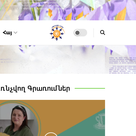
Հայ
Առնչվող
Գրառումներ