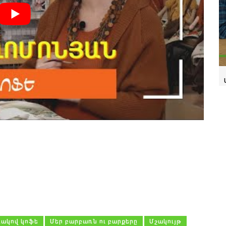
ակով կոֆե
Մեր բարբառն ու բարքերը
Մշակույթ