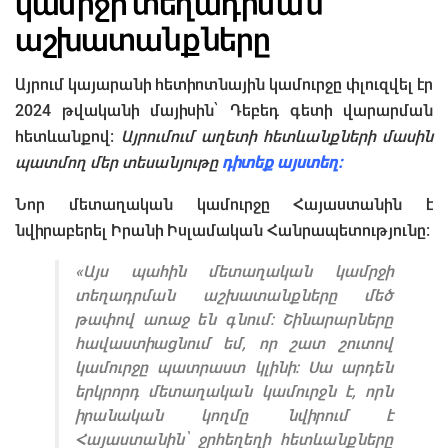
կամրջի տեղադրման
աշխատանքները
Այրում կայարանի հետիոտնային կամուրջը փլուզվել էր
2024 թվականի մայիսին՝ Դեբեդ գետի վարարման
հետևանքով:
Այրումում աղետի հետևանքների մասին
պատմող մեր տեսանյութը
դիտեք այստեղ։
Նոր մետաղական կամուրջը Հայաստանին է
նվիրաբերել Իրանի Իսլամական Հանրապետությունը:
«Այս պահին մետաղական կամրջի
տեղադրման աշխատանքները մեծ
թափով առաջ են գնում: Շինարարները
հավաստիացնում եմ, որ շատ շուտով
կամուրջը պատրաստ կլինի: Սա արդեն
երկրորդ մետաղական կամուրջն է, որն
իրանական կողմը նվիրում է
Հայաստանին՝ ջրհեղեղի հետևանքները