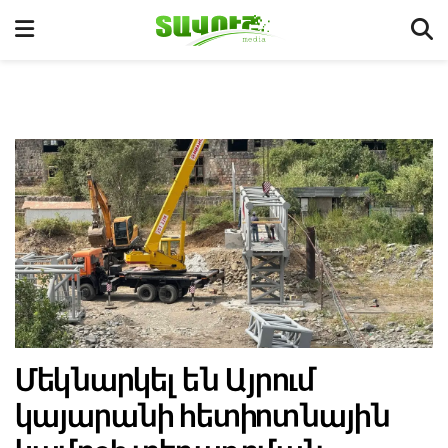
Մեկնարկել են Այրում
կայարանի հետիոտնային