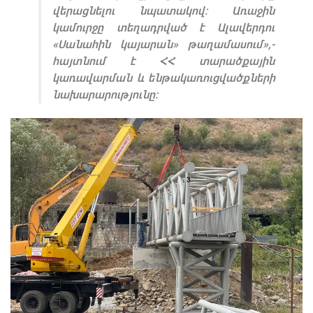
վերացնելու նպատակով: Առաջին
կամուրջը տեղադրված է Ալավերդու
«Սանահին կայարան» թաղամասում»,-
հայտնում է ՀՀ տարածքային
կառավարման և ենթակառուցվածքների
նախարարությունը։