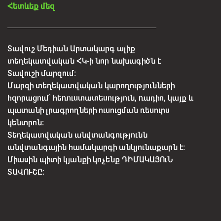
Հետևեք մեզ
Տավուշ Մեդիան Արտակարգ ալիք
տեղեկատվական ՀԿ-ի նոր նախագիծն է
Տավուշի մարզում:
Մարզի տեղեկատվական կարողությունների
հզորացում՝ հեռուստատեսություն, ռադիո, կայք և
պատանի լրագրողների ուսուցման ռեսուրս
կենտրոն:
Տեղեկատվական անվտանգությունն
անվտանգային համակարգի անկյունաքարն է:
Միասին պիտի կյանքի կոչենք ԴԻՄԱԿԱՅՈւՆ
ՏԱՎՈՒՇԸ: