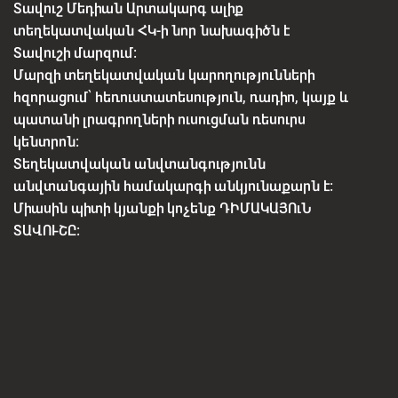
Տավուշ Մեդիան Արտակարգ ալիք
տեղեկատվական ՀԿ-ի նոր նախագիծն է
Տավուշի մարզում:
Մարզի տեղեկատվական կարողությունների
հզորացում՝ հեռուստատեսություն, ռադիո, կայք և
պատանի լրագրողների ուսուցման ռեսուրս
կենտրոն:
Տեղեկատվական անվտանգությունն
անվտանգային համակարգի անկյունաքարն է:
Միասին պիտի կյանքի կոչենք ԴԻՄԱԿԱՅՈւՆ
ՏԱՎՈՒՇԸ: