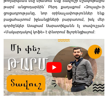
թողարկման մեջ միանում ենք Տավուշի մշակութային
թարմ անցուդարձին՝ Բերդ քաղաքում «Զուլալի»-ի
ցուցադրությանը, նոր օրինաչափություններ ենք
բացահայտում իջևանցիների բարբառում, իսկ մեր
գործընկեր Ասպրամ Սարատիկյանն էլ տավուշյան
«Մակարդակով կոֆե» է փնտրում Ֆլորենցիայում։