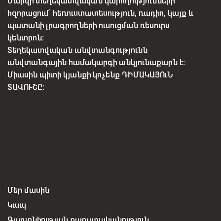
Մարզի տեղեկատվական կարողությունների
հզորացում՝ հեռուստատեսություն, ռադիո, կայք և
պատանի լրագրողների ուսուցման ռեսուրս
կենտրոն:
Տեղեկատվական անվտանգությունն
անվտանգային համակարգի անկյունաքարն է:
Միասին պիտի կյանքի կոչենք ԴԻՄԱԿԱՅՈւՆ
ՏԱՎՈՒՇԸ:
Մեր մասին
Կապ
Գաղտնիության քաղաքականություն