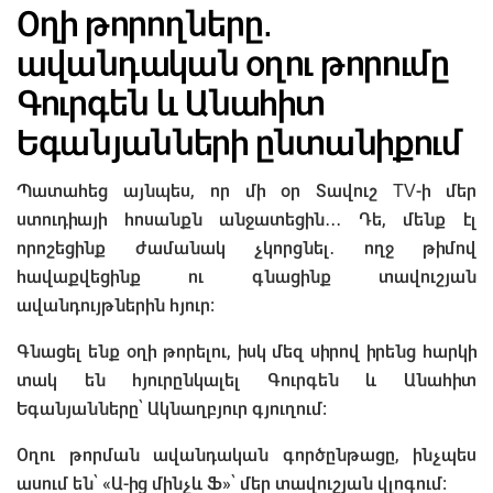
Օղի թորողները․
ավանդական օղու թորումը
Գուրգեն և Անահիտ
Եգանյանների ընտանիքում
Պատահեց այնպես, որ մի օր Տավուշ TV-ի մեր
ստուդիայի հոսանքն անջատեցին․․․ Դե, մենք էլ
որոշեցինք ժամանակ չկորցնել․ ողջ թիմով
հավաքվեցինք ու գնացինք տավուշյան
ավանդույթներին հյուր։
Գնացել ենք օղի թորելու, իսկ մեզ սիրով իրենց հարկի
տակ են հյուրընկալել Գուրգեն և Անահիտ
Եգանյանները՝ Ակնաղբյուր գյուղում։
Օղու թորման ավանդական գործընթացը, ինչպես
ասում են՝ «Ա-ից մինչև Ֆ»՝ մեր տավուշյան վլոգում։