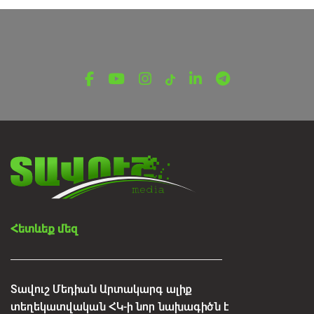
Հետևեք մեզ
Տավուշ Մեդիան Արտակարգ ալիք
տեղեկատվական ՀԿ-ի նոր նախագիծն է