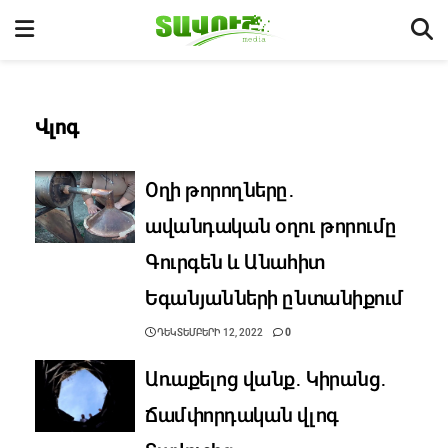
Վլոգ
Օղի թորողները․
ավանդական օղու թորումը
Գուրգեն և Անահիտ
Եգանյանների ընտանիքում
ԴԵԿՏԵՄԲԵՐԻ 12, 2022
0
Առաքելոց վանք․ Կիրանց․
Ճամփորդական վլոգ