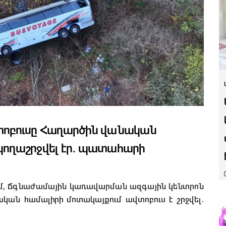
տոբուսը Հաղարծին վանական
ողաշրջվել էր․ պատահարի
րում, Ճգնաժամային կառավարման ազգային կենտրոն
կան համալիրի մոտակայքում ավտոբուս է շրջվել
․