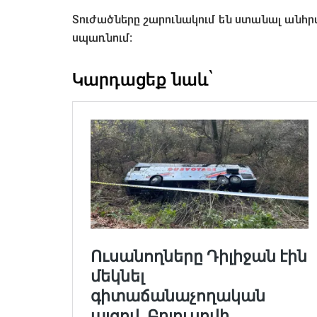
Տուժածները շարունակում են ստանալ անհր
սպառնում։
Կարդացեք նաև՝