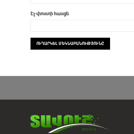
Էլ-փոստի հասցե