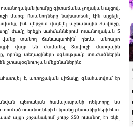
 ուսանողական խումբը գիտաճանաչողական այցով,
վուշի մարզ։ Ուսանողները նախատեսել էին այցելել
անք, իսկ վերջում վայելել աշնանային Տավուշը,
ը՝ ժամը երեքի սահմաններում ուսանողական 5
ի վանք տանող ճանապարհին՝ դեռևս անհայտ
Դեպքի վայր են ժամանել Տավուշի մարզային
, որոնք տեղացիների օգնությամբ տուժածներին
լ են շտապօգնության մեքենաներին։
հատվել է, առողջական վիճակը գնահատվում էր
 անվան պետական համալսարանի ռեկտորը ևս
ը տուժած ուսանողների և նրանց ընտանիքների հետ։
ած այցի շրջանակում շուրջ 250 ուսանող էր եկել