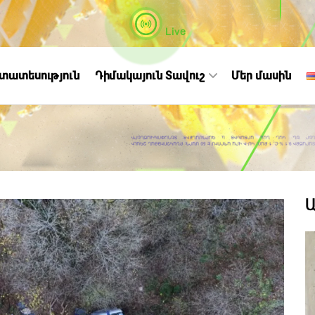
Live
ստատեսություն
Դիմակայուն Տավուշ
Մեր մասին