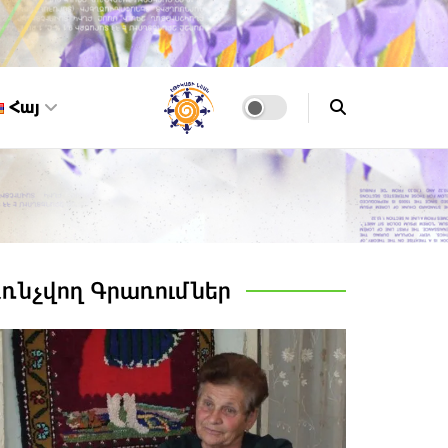
Հայ
Առնչվող
Գրառումներ