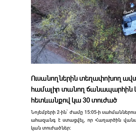
Ուսանողներին տեղափոխող ավ
համալիր տանող ճանապարհին կ
հետևանքով կա 30 տուժած
Նոյեմբերի 2-ին՝ ժամը 15։05-ի սահմաննե
ահազանգ է ստացվել, որ Հաղարծին վանա
կան տուժածներ։