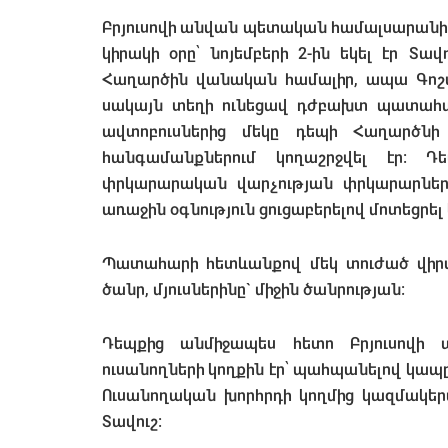
Բրյուսովի անվան պետական համալսարանի
կիրակի օրը՝ նոյեմբերի 2-ին եկել էր Տա
Հաղարծին վանական համալիր, ապա Գոշավ
սակայն տեղի ունեցավ դժբախտ պատահար
ավտոբուսներից մեկը դեպի Հաղարծն
հանգամանքներում կողաշրջվել էր։ 
փրկարարական վարչության փրկարարները
առաջին օգնություն ցուցաբերելով մոտեցրե
Պատահարի հետևանքով մեկ տուժած վիրա
ծանր, մյուսներինը` միջին ծանրության:
Դեպքից անմիջապես հետո Բրյուսովի
ուսանողների կողքին էր՝ պահպանելով կապ
Ուսանողական խորհրդի կողմից կազմակերպ
Տավուշ։