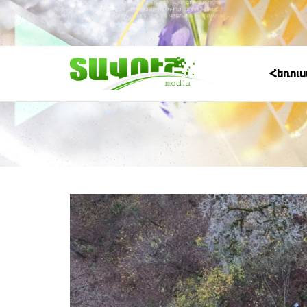
Հեռու