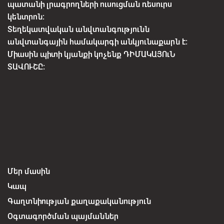
պատանի լրագրողների ուսուցման ռեսուրս
կենտրոն:
Տեղեկատվական անվտանգությունն
անվտանգային համակարգի անկյունաքարն է:
Միասին պիտի կյանքի կոչենք ԴԻՄԱԿԱՅՈւՆ
ՏԱՎՈՒՇԸ:
Մեր մասին
Կապ
Գաղտնիության քաղաքականություն
Օգտագործման պայմաններ