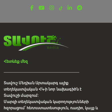
Կեղծ բնակարաններ ու
խաղարկություններ․ սոցցանցերում
տարածվում են կեղծ առաջարկներ
Օգոստոսի 6, 2026
Հետևեք մեզ
Տավուշ Մեդիան Արտակարգ ալիք
տեղեկատվական ՀԿ-ի նոր նախագիծն է
Տավուշի մարզում:
Մարզի տեղեկատվական կարողությունների
հզորացում՝ հեռուստատեսություն, ռադիո, կայք և