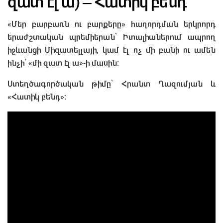
զատ էլ ա) – Հատիկ բենդ
«Մեր բարբառն ու բարքերը» հաղորդման երկրորդ
երաժշտական պրեմիերան՝ Իտալիաներում ապրող
իջևանցի Միզատելլայի, կամ էլ ոչ մի բանի ու ամեն
ինչի՝ «մի զատ էլ ա»-ի մասին։
Ստեղծագործական թիմը՝ Հրանտ Ղազումյան և
«Հատիկ բենդ»։