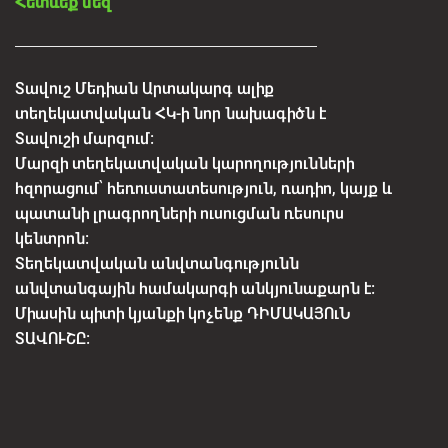
Հետևեք մեզ
Տավուշ Մեդիան Արտակարգ ալիք
տեղեկատվական ՀԿ-ի նոր նախագիծն է
Տավուշի մարզում:
Մարզի տեղեկատվական կարողությունների
հզորացում՝ հեռուստատեսություն, ռադիո, կայք և
պատանի լրագրողների ուսուցման ռեսուրս
կենտրոն:
Տեղեկատվական անվտանգությունն
անվտանգային համակարգի անկյունաքարն է:
Միասին պիտի կյանքի կոչենք ԴԻՄԱԿԱՅՈւՆ
ՏԱՎՈՒՇԸ: