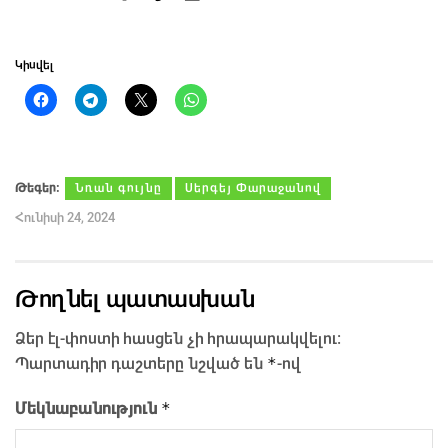
Կիսվել
Թեգեր։
Նռան գույնը
Սերգեյ Փարաջանով
Հունիսի 24, 2024
Թողնել պատասխան
Ձեր էլ-փոստի հասցեն չի հրապարակվելու։
*
Պարտադիր դաշտերը նշված են
-ով
*
Մեկնաբանություն