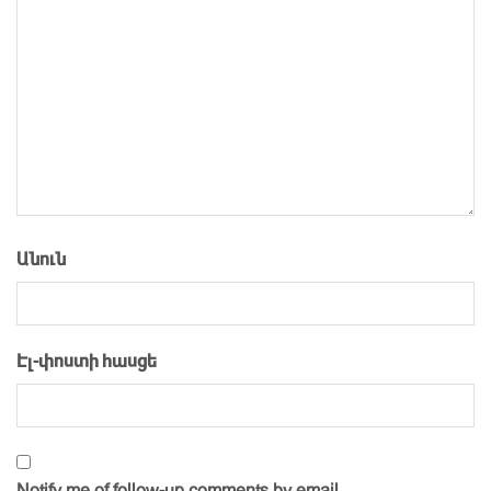
Անուն
Էլ-փոստի հասցե
Notify me of follow-up comments by email.