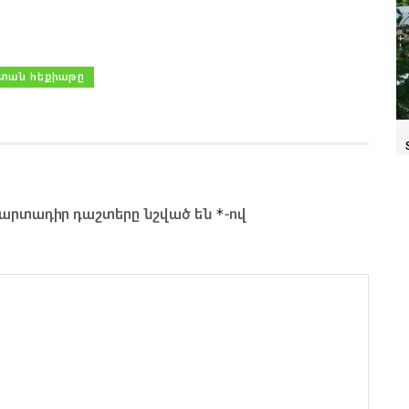
 տան հեքիաթը
*
արտադիր դաշտերը նշված են
-ով