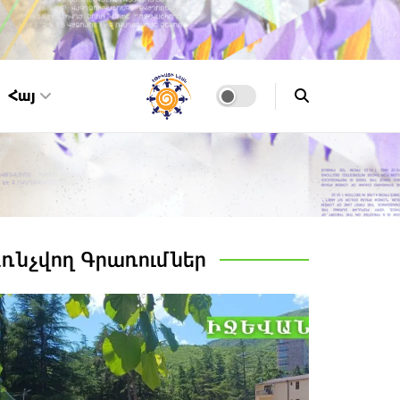
Հայ
Առնչվող
Գրառումներ