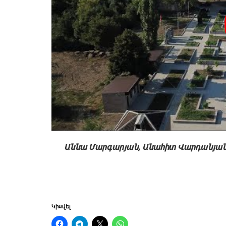
Աննա Մարգարյան, Անահիտ Վարդանյան,
Կիսվել