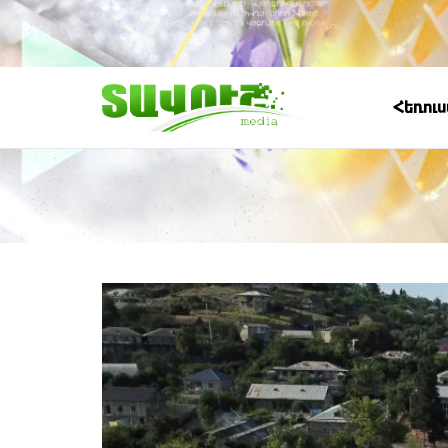
Հեռու