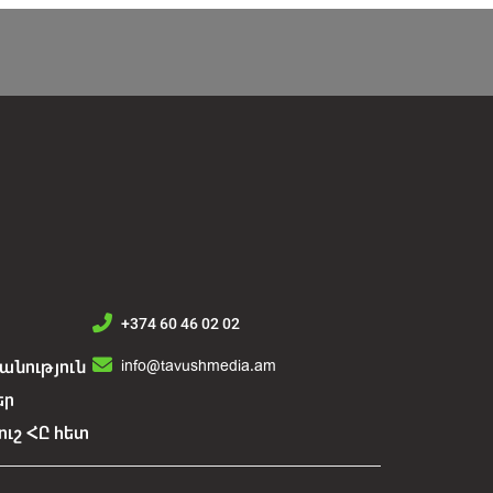
+374 60 46 02 02
info@tavushmedia.am
նություն
եր
ուշ ՀԸ հետ