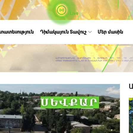
Live
ստատեսություն
Դիմակայուն Տավուշ
Մեր մասին