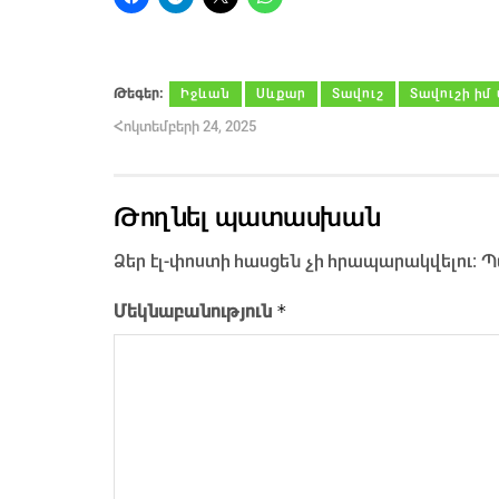
Թեգեր։
Իջևան
Սևքար
Տավուշ
Տավուշի իմ
Հոկտեմբերի 24, 2025
Թողնել պատասխան
Ձեր էլ-փոստի հասցեն չի հրապարակվելու։
Պ
*
Մեկնաբանություն