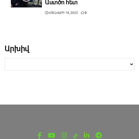
Աստծո հետ
ՀՈՒՆՎԱՐԻ 18, 2023
0
Արխիվ