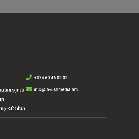
+374 60 46 02 02
info@tavushmedia.am
նություն
եր
ուշ ՀԸ հետ