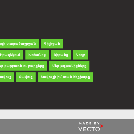
րդի տարածաշրջան
Դիլիջան
Իրազեկում
Խոհանոց
Կիրանց
Կողբ
եր բարբառն ու բարքերը
Մեր թղթակիցները
ավուշ
Տավուշ
Տավուշի իմ տան հեքիաթը