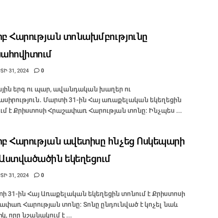
րբ Հարության տոնախմբությունը
սահովիտում
Ի 31, 2024
0
յին երգ ու պար, ավանդական խաղեր ու
րասիրություն․ Մարտի 31-ին Հայ առաքելական եկեղեցին
ւմ է Քրիստոսի Հրաշափառ Հարության տոնը։ Ինչպես ...
րբ Հարության ավետիսը հնչեց Ոսկեպարի
 Աստվածածին եկեղեցում
Ի 31, 2024
0
ի 31-ին Հայ Առաքելական եկեղեցին տոնում է Քրիստոսի
ափառ Հարության տոնը: Տոնը ընդունված է կոչել նաև
, որը նշանակում է ...