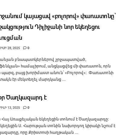
իջանում կայացավ «բոլորով» փառատոնը՝
ջակցություն Դիլիջանի նոր եկեղեցու
ռուցման
ՍԻ 28, 2025
0
ջանյան բնապատկերներով շրջապատված,
ֆենկյան» համալիրում, անցկացվեց մի փառատոն, որն
ր պարզ, բայց խորիմաստ անուն՝ «Բոլորով»։ Փառատոնի
ակն էր մեկտեղել մարդկանց ...
օր Ծաղկազարդ է
ԼԻ 13, 2025
0
ր Հայ Առաքելական եկեղեցին տոնում է Ծաղկազարդը:
Եկեղեցին Ս. Հարության տոնին նախորդող կիրակի նշում է
ազարդը, որը Քրիստոսի հաղթական ...