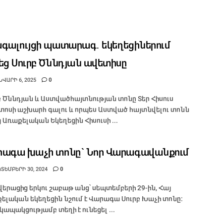
գալույցի պատարագ․ եկեղեցիներում
եց Սուրբ Ծննդյան ավետիսը
ՎԱՐԻ 6, 2025
0
բ Ծննդյան և Աստվածհայտնության տոնը Տեր Հիսուս
տոսի աշխարհ գալու և որպես Աստված հայտնվելու տոնն
այ Առաքելական Եկեղեցին Հիսուսի ...
ագա խաչի տոնը` Նոր Վարագավանքում
ՏԵՄԲԵՐԻ 30, 2024
0
երացից երկու շաբաթ անց՝ սեպտեմբերի 29-ին, Հայ
ելական եկեղեցին նշում է Վարագա Սուրբ Խաչի տոնը:
 կապակցությամբ տեղի է ունեցել ...