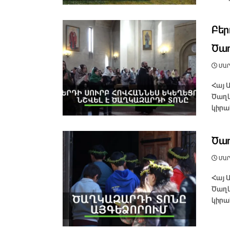
Բեր
Ծա
ՄԱՐՏ
Հայ 
Ծաղկ
կիրա
Ծաղ
ՄԱՐՏ
Հայ 
Ծաղկ
կիրա