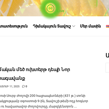
Live
ստատեսություն
Դիմակայուն Տավուշ
Մեր մասին
ական մեծ ուխտերթ դեպի Նոր
րագավանք
ՏՈՍԻ 11, 2025
0
ոսի Սուրբ Ժողովի 200 հայրապետների (431 թ.) տոնի
կցությամբ օգոստոսի 9-ին, Տավուշի թեմի ողջ հոգևոր
 ու հավատավոր ժողովուրդը, մարզկենտրոն ...