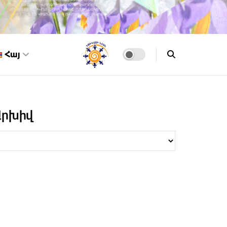
Հայ
Արխիվ