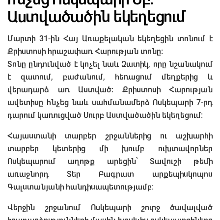
Աստվածածին եկեղեցում
Մարտի 31-ին Հայ Առաքելական եկեղեցին տոնում է
Քրիստոսի հրաշափառ Հարության տոնը:
Տոնը ընդունված է կոչել նաև Զատիկ, որը նշանակում
է զատում, բաժանում, հեռացում մեղքերից և
վերադարձ առ Աստված։ Քրիստոսի Հարության
ավետիսը հնչեց նաև սահմանամերձ Ոսկեպարի 7-րդ
դարում կառուցված Սուրբ Աստվածածին եկեղեցում։
Հայաստանի տարբեր շրջաններից ու աշխարհի
տարբեր կետերից մի խումբ ուխտավորներ
Ոսկեպարում աղոթք արեցին՝ Տավուշի թեմի
առաջնորդ Տեր Բագրատ արքեպիսկոպոս
Գալստանյանի հանդիսապետությամբ։
Վերջին շրջանում Ոսկեպարի շուրջ ծավալված