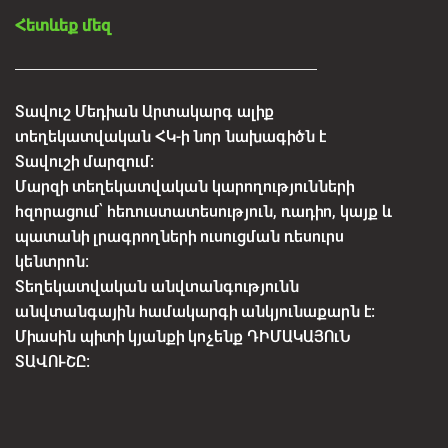
Հետևեք մեզ
Տավուշ Մեդիան Արտակարգ ալիք
տեղեկատվական ՀԿ-ի նոր նախագիծն է
Տավուշի մարզում:
Մարզի տեղեկատվական կարողությունների
հզորացում՝ հեռուստատեսություն, ռադիո, կայք և
պատանի լրագրողների ուսուցման ռեսուրս
կենտրոն:
Տեղեկատվական անվտանգությունն
անվտանգային համակարգի անկյունաքարն է:
Միասին պիտի կյանքի կոչենք ԴԻՄԱԿԱՅՈւՆ
ՏԱՎՈՒՇԸ: