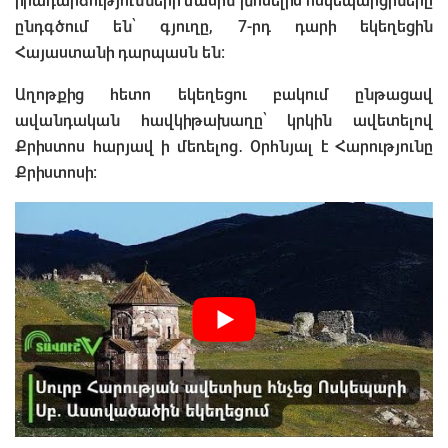
իրադարձությունների մասին խոսելիս ոսկեպարցիները
ընդգծում են՝ գյուղը, 7-րդ դարի եկեղեցին
Հայաստանի դարպասն են։
Աղոթքից հետո եկեղեցու բակում ընթացավ
ավանդական հավկիթախաղը՝ կրկին ավետելով
Քրիստոս հարյավ ի մեռելոց․ Օրհնյալ է Հարությունը
Քրիստոսի։