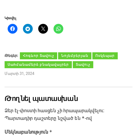
Կիսվել
Թեգեր։
Հոգևոր Տավուշ
Նոյեմբերյան
Ոսկեպար
Սահմանամերձ բնակավայրեր
Տավուշ
Մարտի 31, 2024
Թողնել պատասխան
Ձեր էլ-փոստի հասցեն չի հրապարակվելու։
*
Պարտադիր դաշտերը նշված են
-ով
*
Մեկնաբանություն