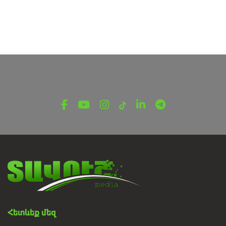
Հետևեք մեզ