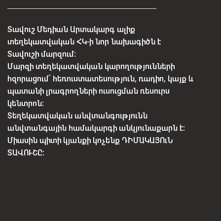
Տավուշ Մեդիան Արտակարգ ալիք
տեղեկատվական ՀԿ-ի նոր նախագիծն է
Տավուշի մարզում:
Մարզի տեղեկատվական կարողությունների
հզորացում՝ հեռուստատեսություն, ռադիո, կայք և
պատանի լրագրողների ուսուցման ռեսուրս
կենտրոն:
Տեղեկատվական անվտանգությունն
անվտանգային համակարգի անկյունաքարն է:
Միասին պիտի կյանքի կոչենք ԴԻՄԱԿԱՅՈւՆ
ՏԱՎՈՒՇԸ: