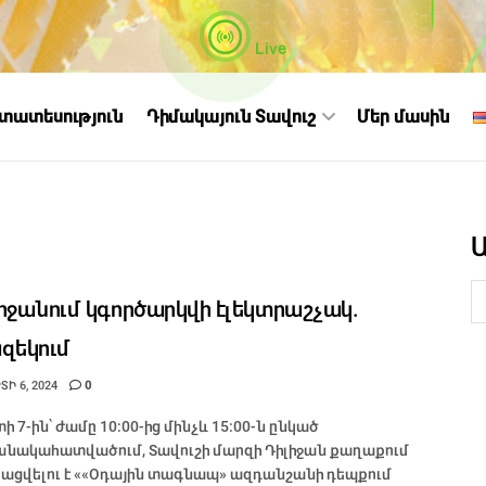
Live
ստատեսություն
Դիմակայուն Տավուշ
Մեր մասին
իջանում կգործարկվի էլեկտրաշչակ.
զեկում
Ի 6, 2024
0
ի 7-ին՝ ժամը 10:00-ից մինչև 15:00-ն ընկած
նակահատվածում, Տավուշի մարզի Դիլիջան քաղաքում
ացվելու է ««Օդային տագնապ» ազդանշանի դեպքում