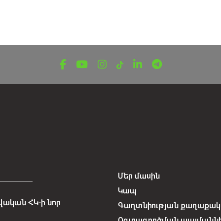
Մեր մասին
Կապ
ական ՀԿ-ի նոր
Գաղտնիության քաղաքակա
Օգտագործման պայմանն