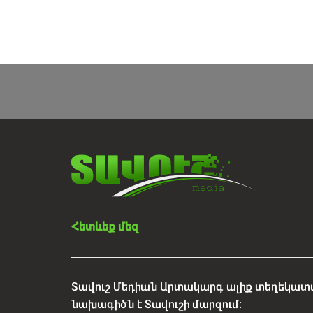
Հետևեք մեզ
Տավուշ Մեդիան Արտակարգ ալիք տեղեկատվ
նախագիծն է Տավուշի մարզում: