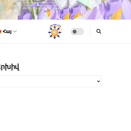
Հայ
Արխիվ