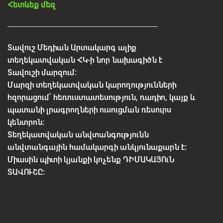
Հետևեք մեզ
Տավուշ Մեդիան Արտակարգ ալիք
տեղեկատվական ՀԿ-ի նոր նախագիծն է
Տավուշի մարզում:
Մարզի տեղեկատվական կարողությունների
հզորացում՝ հեռուստատեսություն, ռադիո, կայք և
պատանի լրագրողների ուսուցման ռեսուրս
կենտրոն:
Տեղեկատվական անվտանգությունն
անվտանգային համակարգի անկյունաքարն է:
Միասին պիտի կյանքի կոչենք ԴԻՄԱԿԱՅՈւՆ
ՏԱՎՈՒՇԸ: