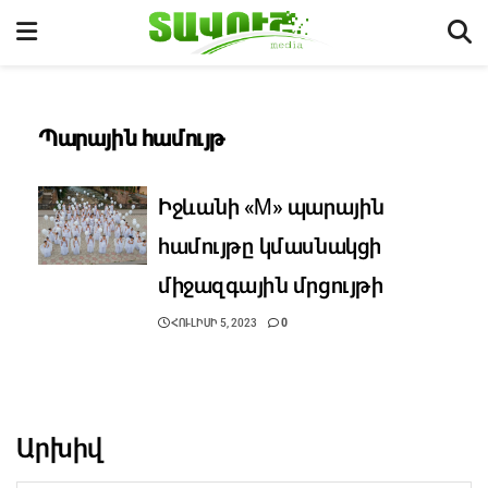
Պարային համույթ
Իջևանի «M» պարային
համույթը կմասնակցի
միջազգային մրցույթի
ՀՈՒԼԻՍԻ 5, 2023
0
Արխիվ