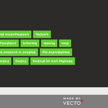
րդի տարածաշրջան
Դիլիջան
Իրազեկում
Խոհանոց
Կիրանց
Կողբ
եր բարբառն ու բարքերը
Մեր թղթակիցները
ավուշ
Տավուշ
Տավուշի իմ տան հեքիաթը