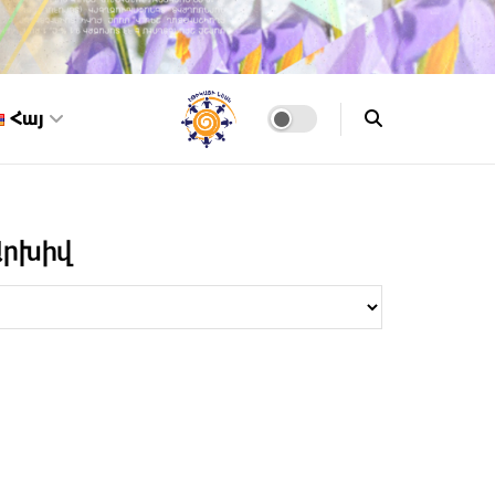
Հայ
Արխիվ