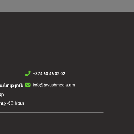
+374 60 46 02 02
info@tavushmedia.am
նություն
եր
ուշ ՀԸ հետ