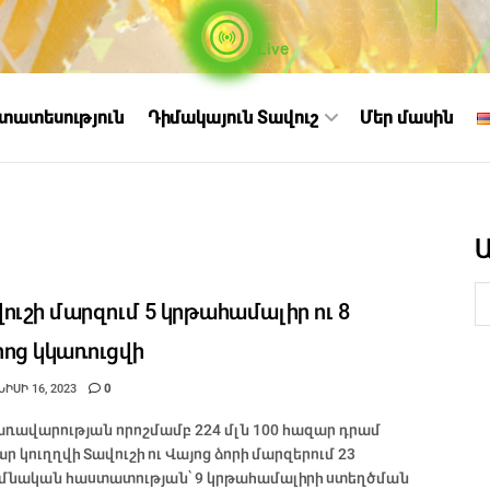
Live
ստատեսություն
Դիմակայուն Տավուշ
Մեր մասին
ուշի մարզում 5 կրթահամալիր ու 8
ոց կկառուցվի
ԻՍԻ 16, 2023
0
առավարության որոշմամբ 224 մլն 100 հազար դրամ
ար կուղղվի Տավուշի ու Վայոց ձորի մարզերում 23
ւմնական հաստատության՝ 9 կրթահամալիրի ստեղծման