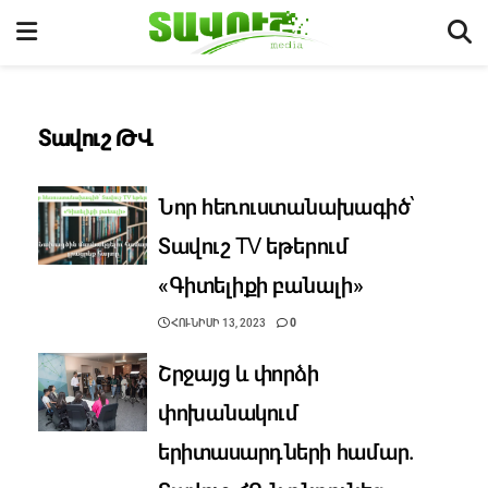
Տավուշ ԹՎ
Նոր հեռուստանախագիծ՝
Տավուշ TV եթերում
«Գիտելիքի բանալի»
ՀՈՒՆԻՍԻ 13, 2023
0
Շրջայց և փորձի
փոխանակում
երիտասարդների համար.