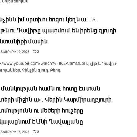
, Նոյեմբերյան
նչինն իմ սրտի ու հոգու կեղն ա․․․»․
իթն ու Դավիթը պատմում են իրենց գյուղի
ընտանիքի մասին
ՏԵՄԲԵՐԻ 19, 2025
2
s://www.youtube.com/watch?v=86zAIamOLbI Լիլիթ և Դավիթ
ւրյաններ, Չինչին գյուղ, Բերդ
 մանկության համն ու հոտը էս տան
երի միջին ա»․ Վերին Կարմիրաղբյուրի
մությունն ու մեծերի հուշերը
կայացնում է Անի Ղավալյանը
ՏԵՄԲԵՐԻ 18, 2025
2