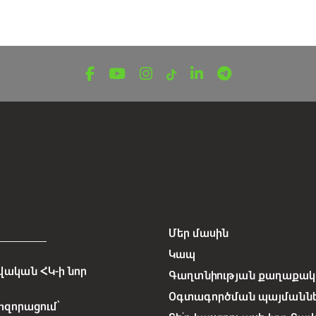
Մեր մասին
Կապ
ական ՀԿ-ի նոր
Գաղտնիության քաղաքակա
Օգտագործման պայմանն
հզորացում՝