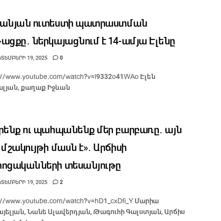
ևանյան ուտեստի պատրաստման
ացքը․ ներկայացնում է 14-ամյա Էլենը
ՏԵՄԲԵՐԻ 19, 2025
0
s://www.youtube.com/watch?v=l9332o41WAo Էլեն
լյան, քաղաք Իջևան
րենք ու պահպանենք մեր բարբառը․ այն
 մշակույթի մասն է»․ Արճիսի
ոցականների տեսանյութը
ՏԵՄԲԵՐԻ 19, 2025
2
s://www.youtube.com/watch?v=hD1_cxDfi_Y Մարիա
այելյան, Նանե Ալավերդյան, Թագուհի Գալստյան, Արճիս