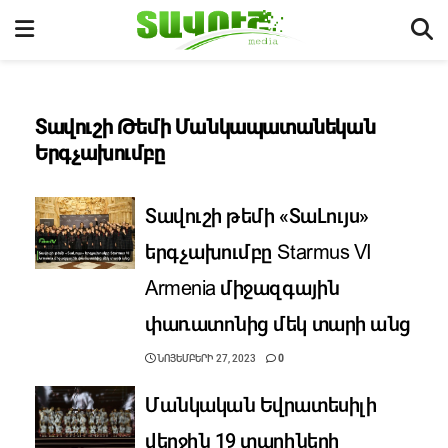
Տավուշի Թեմի Մանկապատանեկան
Երգչախումբը
Տավուշի թեմի «ՏաԼույս»
երգչախումբը Starmus VI
Armenia միջազգային
փառատոնից մեկ տարի անց
ՆՈՅԵՄԲԵՐԻ 27, 2023
0
Մանկական Եվրատեսիլի
վերջին 19 տարիների