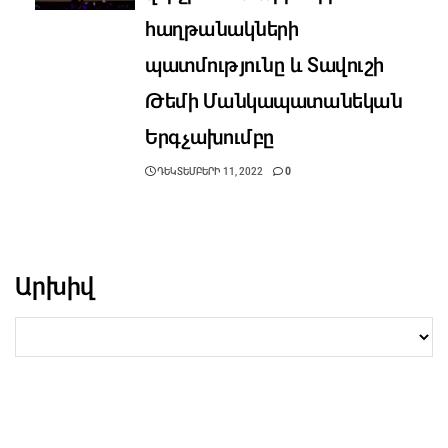
հաղթանակների
պատմությունը և Տավուշի
Թեմի Մանկապատանեկան
Երգչախումբը
ԴԵԿՏԵՄԲԵՐԻ 11, 2022
0
Արխիվ