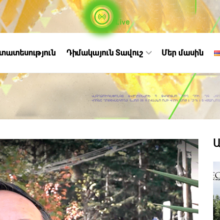
Live
ստատեսություն
Դիմակայուն Տավուշ
Մեր մասին