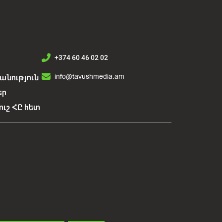
+374 60 46 02 02
info@tavushmedia.am
նություն
եր
ուշ ՀԸ հետ