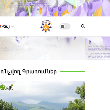
Հայ
Առնչվող
Գրառումներ