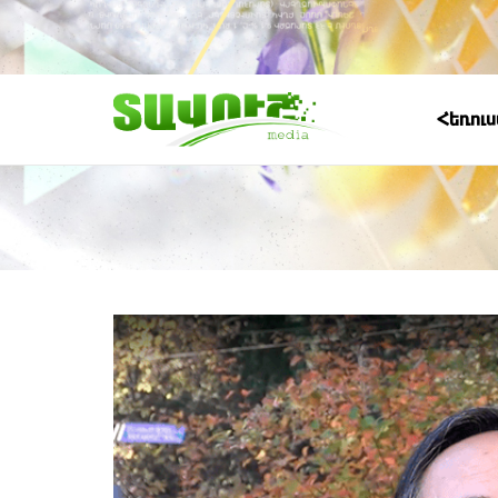
Հեռու