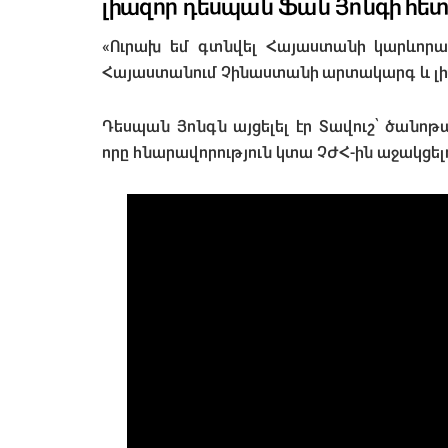
լիազոր դեսպան Ֆան Յոնգի հե
«Ուրախ եմ գտնվել Հայաստանի կարևորագո
Հայաստանում Չինաստանի արտակարգ և լի
Դեսպան Յոնգն այցելել էր Տավուշ՝ ծանոթ
որը հնարավորություն կտա ՉԺՀ-ին աջակցե