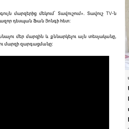
տ
ւյն մարզերից մեկում՝ Տավուշում»․ Տավուշ TV-ն
ազոր դեսպան Ֆան Յոնգի հետ։
անալու մեր մարզին և քննարկելու այն տեսլականը,
լու մարզի զարգացմանը: