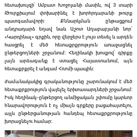
հետախույզի՝ Սմբատ Խոջոյանի մասին, ով 3 տարի
Թուրքիայում փոխարինել է խորհրդարանի թուրք
պատգամավորի: Քննարկման ընթացքում
անդրադարձ եղավ նաև Աշոտ Աղաբաբյանի նոր՝
«Կարդինալ» գրքին, որը վերջերս է լույս տեսել և արդեն
հասցրել է մեծ հետաքրքրություն առաջացնել
ընթերցողների շրջանում։ Հեղինակի խոսքով՝ գիրքը
լայն արձագանք է ստացել Հայաստանում, այն
հետաքրքրել է անգամ Հռոմի պապին։
ժամանակակից գրականությունը շարունակում է մեծ
հետաքրքրություն վայելել երիտասարդների շրջանում։
Իսկ հեղինակ–ընթերցող անմիջական շփումը կարևոր
հնարավորություն է ոչ միայն գրքերը բացահայտելու,
այլև ընթերցանության հանդեպ հետաքրքրությունը
խորացնելու համար։