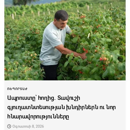
ՌԵՊՈՐՏԱԺ
Ապրուստը՝ հողից․ Տավուշի
գյուղատնտեսության խնդիրներն ու նոր
հնարավորությունները
Օգոստոսի 8, 2026