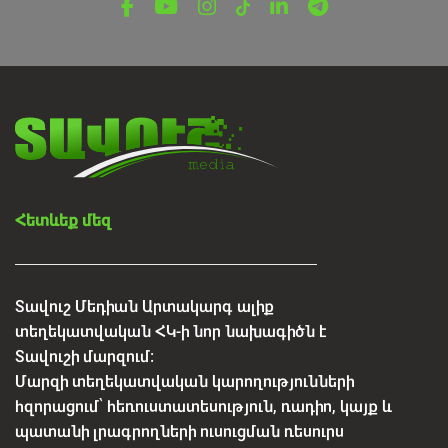
հայտնաբերվել են մոլորված
զբոսաշրջիկները
Օգոստոսի 7, 2026
Հետևեք մեզ
Տավուշ Մեդիան Արտակարգ ալիք
տեղեկատվական ՀԿ-ի նոր նախագիծն է
Տավուշի մարզում:
Մարզի տեղեկատվական կարողությունների
հզորացում՝ հեռուստատեսություն, ռադիո, կայք և
պատանի լրագրողների ուսուցման ռեսուրս