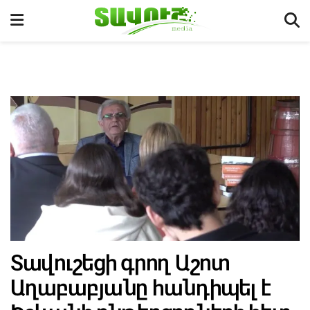
Տավուշեցի գրող Աշոտ
Աղաբաբյանը հանդիպել է