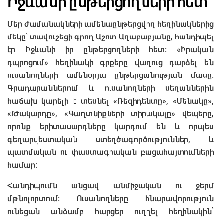
Իջևանի ընթերցողների հետ
Մեր ժամանակների ամենաընթերցվող հեղինակներից
մեկը՝ տավուշեցի գրող Աշոտ Աղաբաբյանը, հանդիպել
էր Իջևանի իր ընթերցողների հետ։ «Իրական
դպրոցում» հեղինակի գրքերը վաղուց դարձել են
ուսանողների ամենօրյա ընթերցանության մասը։
Գրադարաններում և ուսանողների սեղաններին
հաճախ կարելի է տեսնել «Ռեզիդենտը», «Մենակը»,
«Թակարդը», «Գաղտնիքների տիրակալը» վեպերը,
որոնք երիտասարդները կարդում են և որպես
գեղարվեստական ստեղծագործություններ, և
պատմական ու փաստագրական բացահայտումների
համար։
Հանդիպումն անցավ անմիջական ու ջերմ
մթնոլորտում։ Ուսանողները հնարավորություն
ունեցան անձամբ հարցեր ուղղել հեղինակին՝