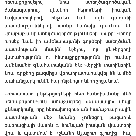
հետաքրքրվելով նրա ստեղծագործական
ճանապարհով, վեպերի հերոսների իրական
նախատիպերով, ինչպես նաև այն գաղտնի
պատմություններով, որոնք հաճախ դառնում են
Աղաբաբյանի ստեղծագործությունների հիմքը։ Գրողը
խոսեց նաև իր ամենահայտնի գործերի ստեղծման
պատմության մասին՝ նշելով, որ ընթերցողի
վստահությունն ու հետաքրքրությունն իր համար
ամենամեծ գնահատականն են։ Վերջին տարիներին
նրա գրքերը բազմիցս վերահրատարակվել են և մեծ
պահանջարկ ունեն հայ ընթերցողների շրջանում։
Երիտասարդ ընթերցողների հետ հանդիպմանը մեծ
հետաքրքրություն առաջացրեց «Նմանակը» վեպի
քննարկումը, որը հետախուզության համաշխարհային
պատմության մեջ նմանը չունեցող բացառիկ
օպերացիայի մասին է, հիմնված իրական փաստերի
վրա և պատմում է Իջևանի Աչաջուր գյուղից հայ