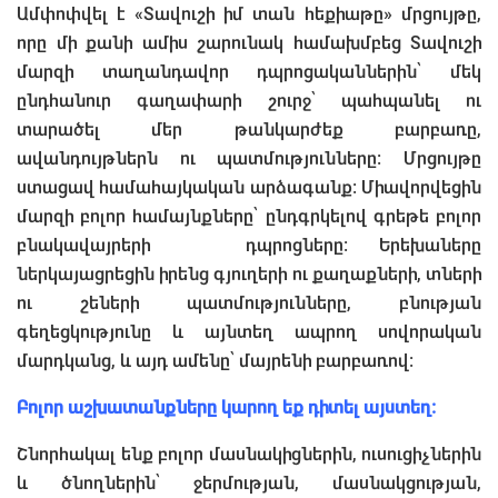
Ամփոփվել է «Տավուշի իմ տան հեքիաթը» մրցույթը,
որը մի քանի ամիս շարունակ համախմբեց Տավուշի
մարզի տաղանդավոր դպրոցականներին՝ մեկ
ընդհանուր գաղափարի շուրջ՝ պահպանել ու
տարածել մեր թանկարժեք բարբառը,
ավանդույթներն ու պատմությունները։ Մրցույթը
ստացավ համահայկական արձագանք։ Միավորվեցին
մարզի բոլոր համայնքները՝ ընդգրկելով գրեթե բոլոր
բնակավայրերի դպրոցները։ Երեխաները
ներկայացրեցին իրենց գյուղերի ու քաղաքների, տների
ու շեների պատմությունները, բնության
գեղեցկությունը և այնտեղ ապրող սովորական
մարդկանց, և այդ ամենը՝ մայրենի բարբառով։
Բոլոր աշխատանքները կարող եք դիտել այստեղ։
Շնորհակալ ենք բոլոր մասնակիցներին, ուսուցիչներին
և ծնողներին՝ ջերմության, մասնակցության,