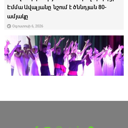
Էմմա Ավալյանը նշում է ծննդյան 80-
ամյակը
Օգոստոսի 6, 2026