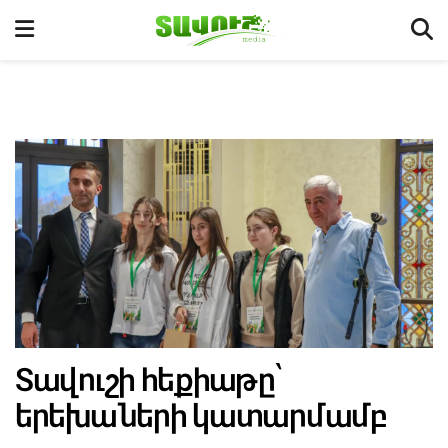
Տավուշի հեքիաթը՝
երեխաների կատարմամբ