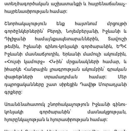
ստեղծագործական աշխատանքի և հայրենաճանաչ-
հայրենասիրության համար։
Շնորհակալություն ենք հայտնում մրցույթի
գործընկերներին՝ Բերդի, Նոյեմբերյանի, Իջևանի և
Դիլիջանի համայնքապետարաններին, Տավուշի
թեմին, Իջևանի գինու-կոնյակի գործարանին, ԵՊՀ
Իջևանի մասնաճյուղին, Երևանի մամուլի ակումբին,
«Հույսի կամուրջ» ՀԿ-ին՝ մրցանակների համար, և
իհարկե Հանրային լրագրության ակումբին՝ գրական
փաթեթների տրամադրման համար։ Մեր
դպրոցականները շատ սիրեցին Դավիթ Մուրադյանի
գրքերը։
Առանձնահատուկ շնորհակալություն Իջևանի գինու-
կոնյակի գործարանին՝ մասնակցության,
հյուրընկալության և հյուրասիրության համար։