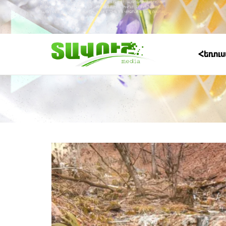
Հեռու