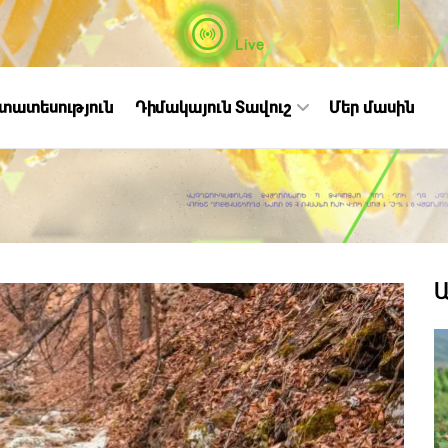
Live
ստատեսություն
Դիմակայուն Տավուշ
Մեր մասին