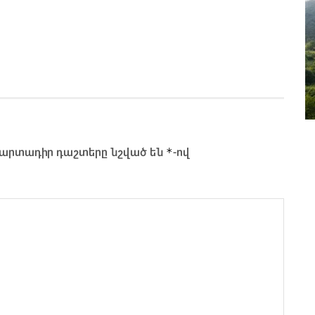
*
արտադիր դաշտերը նշված են
-ով