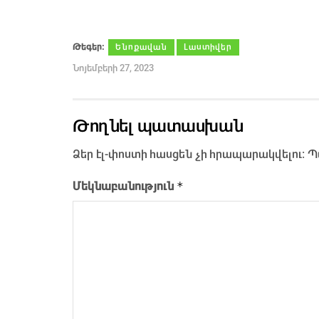
Թեգեր։
Ենոքավան
Լաստիվեր
Նոյեմբերի 27, 2023
Թողնել պատասխան
Ձեր էլ-փոստի հասցեն չի հրապարակվելու։
Պ
*
Մեկնաբանություն