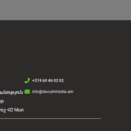
+374 60 46 02 02
info@tavushmedia.am
նություն
եր
ուշ ՀԸ հետ