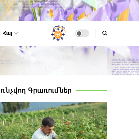
Հայ
Առնչվող
Գրառումներ