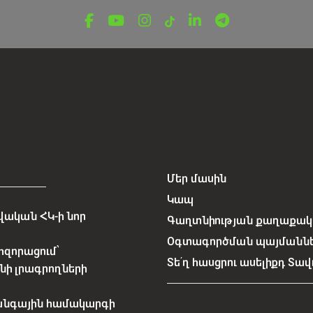
Մեր մասին
Կապ
ական ՀԿ-ի նոր
Գաղտնիության քաղաքակա
Օգտագործման պայմանն
հզորացում՝
Տե՛ղ հասցրու ասելիքդ Տավ
նի լրագրողների
անգային համակարգի