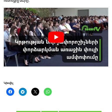
ուսուցիչները։
Կիսվել