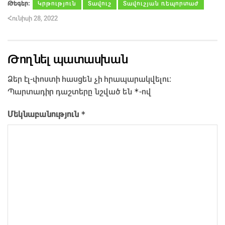
Թեգեր։
Կրթություն
Տավուշ
Տավուշյան ռեպորտաժ
Հունիսի 28, 2022
Թողնել պատասխան
Ձեր էլ-փոստի հասցեն չի հրապարակվելու։
*
Պարտադիր դաշտերը նշված են
-ով
*
Մեկնաբանություն