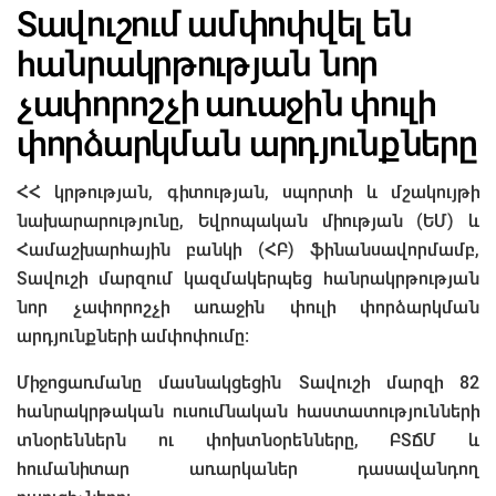
Տավուշում ամփոփվել են
հանրակրթության նոր
չափորոշչի առաջին փուլի
փորձարկման արդյունքները
ՀՀ կրթության, գիտության, սպորտի և մշակույթի
նախարարությունը, Եվրոպական միության (ԵՄ) և
Համաշխարհային բանկի (ՀԲ) ֆինանսավորմամբ,
Տավուշի մարզում կազմակերպեց հանրակրթության
նոր չափորոշչի առաջին փուլի փորձարկման
արդյունքների ամփոփումը:
Միջոցառմանը մասնակցեցին Տավուշի մարզի 82
հանրակրթական ուսումնական հաստատությունների
տնօրեններն ու փոխտնօրենները, ԲՏՃՄ և
հումանիտար առարկաներ դասավանդող