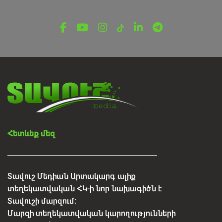
«Դիլիջան» ազգային պարկում
հայտնաբերվել են մոլորված
զբոսաշրջիկները
Օգոստոսի 7, 2026
Հետևեք մեզ
Տավուշ Մեդիան Արտակարգ ալիք
տեղեկատվական ՀԿ-ի նոր նախագիծն է
Տավուշի մարզում:
Մարզի տեղեկատվական կարողությունների