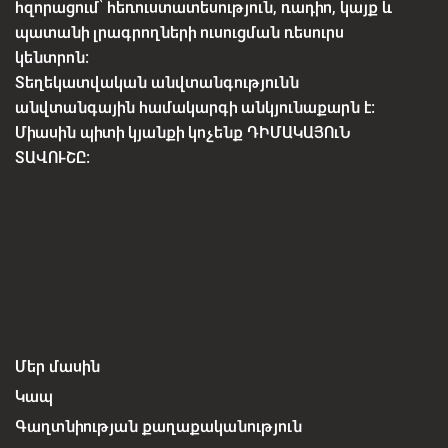
հզորացում՝ հեռուստատեսություն, ռադիո, կայք և
պատանի լրագրողների ուսուցման ռեսուրս
կենտրոն:
Տեղեկատվական անվտանգությունն
անվտանգային համակարգի անկյունաքարն է:
Միասին պիտի կյանքի կոչենք ԴԻՄԱԿԱՅՈւՆ
ՏԱՎՈՒՇԸ:
Մեր մասին
Կապ
Գաղտնիության քաղաքականություն