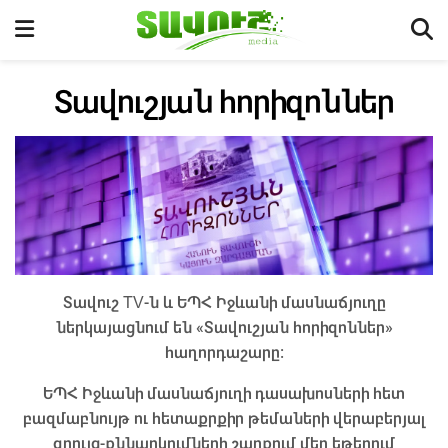
Տավուշյան հորիզոններ
Տավուշ TV-ն և ԵՊՀ Իջևանի մասնաճյուղը
ներկայացնում են «Տավուշյան հորիզոններ»
հաղորդաշարը։
ԵՊՀ Իջևանի մասնաճյուղի դասախոսների հետ
բազմաբնույթ ու հետաքրքիր թեմաների վերաբերյալ
զրույց-քննարկումների շարքում մեր եթերում