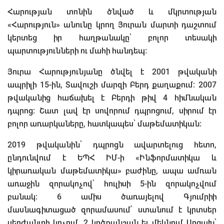
Հարության տոնին ծնված և մկրտության
«Հարություն» անունը կրող Յուրան մարտի դաշտում
կերտեց իր հաղթանակը՝ բոլոր տեսակի
պարտությունների ու մահի հանդեպ։
Յուրա Հարությունյանը ծնվել է 2001 թվականի
ապրիլի 15-ին, Տավուշի մարզի Բերդ քաղաքում։ 2007
թվականից հաճախել է Բերդի թիվ 4 հիմնական
դպրոց։ Շատ լավ էր սովորում դպրոցում, սիրում էր
բոլոր առարկաները, հատկապես՝ մաթեմատիկան։
2019 թվականին՝ դպրոցն ավարտելուց հետո,
ընդունվում է ԵՊՀ ԻՄ-ի «Ինֆորմատիկա և
կիրառական մաթեմատիկա» բաժինը, ապա ամռան
առաջին զորակոչով՝ հուլիսի 5-ին զորակոչվում
բանակ։ 6 ամիս ծառայելով Գյումրիի
մասնագիտացած զորամասում՝ ստանում է կրտսեր
սերժանտի կոչում, 2 կրծքանշան եւ մեկնում Արցախ՝