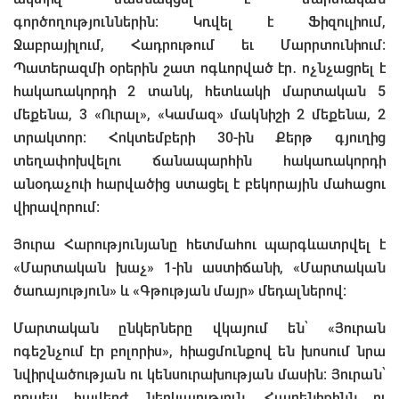
գործողություններին: Կռվել է Ֆիզուլիում,
Ջաբրայիլում, Հադրութում եւ Մարրտունիում:
Պատերազմի օրերին շատ ոգևորված էր․ ոչնչացրել է
հակառակորդի 2 տանկ, հետևակի մարտական 5
մեքենա, 3 «Ուրալ», «Կամազ» մակնիշի 2 մեքենա, 2
տրակտոր: Հոկտեմբերի 30-ին Քերթ գյուղից
տեղափոխվելու ճանապարհին հակառակորդի
անօդաչուի հարվածից ստացել է բեկորային մահացու
վիրավորում:
Յուրա Հարությունյանը հետմահու պարգևատրվել է
«Մարտական խաչ» 1-ին աստիճանի, «Մարտական
ծառայություն» և «Գթության մայր» մեդալներով։
Մարտական ընկերները վկայում են՝ «Յուրան
ոգեշնչում էր բոլորիս», հիացմունքով են խոսում նրա
նվիրվածության ու կենսուրախության մասին։ Յուրան՝
որպես հավերժ ներկայություն, Հայրենիքինն ու