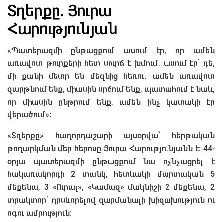
Տղերքը․ Յուրա
Հարությունյան
«Պատերազմի ընթացքում ասում էր, որ ամեն
առավոտ թուրքերի հետ սուրճ է խմում․ ասում էր՝ դե,
մի քանի մետր են մեզնից հեռու․ ամեն առավոտ
զարթնում ենք, միասին սրճում ենք, պատահում է նաև,
որ միասին ընթրում ենք․ ամեն ինչ կատակի էր
վերածում»։
«Տղերքը» հաղորդաշարի այսօրվա՝ հերթական
թողարկման մեր հերոսը Յուրա Հարությունյանն է։ 44-
օրյա պատերազմի ընթացքում նա ոչնչացրել է
հակառակորդի 2 տանկ, հետևակի մարտական 5
մեքենա, 3 «Ուրալ», «Կամազ» մակնիշի 2 մեքենա, 2
տրակտոր՝ դրսևորելով զարմանալի խիզախություն ու
ոգու ամրություն։