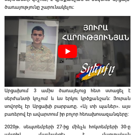
ծառայությունը շարունակելու:
Արցախում 3 ամիս ծառայելուց հետ ստացել է
սերժանտի կոչում և ևս երկու կրծքանշան։ Յուրան
սովորել էր Արցախի բարբառը. «Այ տի պաներ». այս
բառերով էր ավարտում իր բոլոր հեռախոսազանգերը:
2020թ. սեպտեմբերի 27-ից մինչև հոկտեմբերի 30-ը
ակտիվ մասնակցել է մարտական