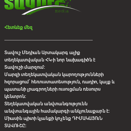
Հետևեք մեզ
Տավուշ Մեդիան Արտակարգ ալիք
տեղեկատվական ՀԿ-ի նոր նախագիծն է
Տավուշի մարզում:
Մարզի տեղեկատվական կարողությունների
հզորացում՝ հեռուստատեսություն, ռադիո, կայք և
պատանի լրագրողների ուսուցման ռեսուրս
կենտրոն:
Տեղեկատվական անվտանգությունն
անվտանգային համակարգի անկյունաքարն է:
Միասին պիտի կյանքի կոչենք ԴԻՄԱԿԱՅՈւՆ
ՏԱՎՈՒՇԸ: