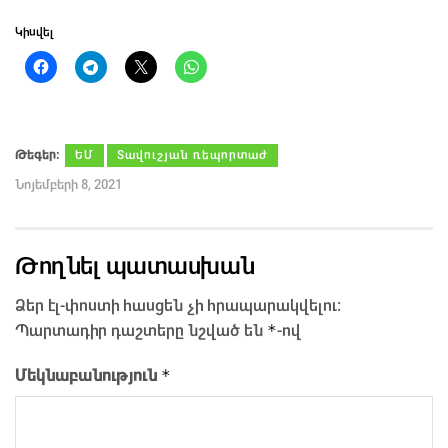
Կիսվել
Թեգեր։
ԵՄ
Տավուշյան ռեպորտաժ
Նոյեմբերի 8, 2021
Թողնել պատասխան
Ձեր էլ-փոստի հասցեն չի հրապարակվելու։
*
Պարտադիր դաշտերը նշված են
-ով
*
Մեկնաբանություն