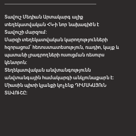
Տավուշ Մեդիան Արտակարգ ալիք
տեղեկատվական ՀԿ-ի նոր նախագիծն է
Տավուշի մարզում:
Մարզի տեղեկատվական կարողությունների
հզորացում՝ հեռուստատեսություն, ռադիո, կայք և
պատանի լրագրողների ուսուցման ռեսուրս
կենտրոն:
Տեղեկատվական անվտանգությունն
անվտանգային համակարգի անկյունաքարն է:
Միասին պիտի կյանքի կոչենք ԴԻՄԱԿԱՅՈւՆ
ՏԱՎՈՒՇԸ: