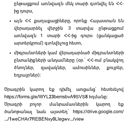
ընթացքում առնվազն մեկ տարի գտնվել են ՀՀ-
ից դուրս,
այն ՀՀ քաղաքացիները, որոնք Հայաստան են
վերադարձել վերջին 3 տարվա ընթացքում
առնվազն 1 տարի ՀՀ-ից դուրս (ցանկացած
արտերկրում) գտնվելուց հետո,
միգրանտների կամ վերադարձած միգրանտների
ընտանիքների անդամները (օր.՝ ՀՀ-ում բնակվող
ծնողներ, զավակներ, ամուսիններ, քույրեր,
եղբայրներ):
Ծրագրին կարող եք դիմել առցանց՝ հետեւելով
https://forms.gle/WYL23bemsbvA9SVS8
հղմանը։
Ծրագրի բոլոր մանրամասներին կարող եք
ծանոթանալ նաև այստեղ՝
https://drive.google.com/
…/1weCHAr7REBENxy0Llegwv…/view