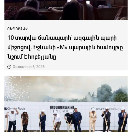
ՌԵՊՈՐՏԱԺ
10 տարվա ճանապարհ՝ ազգային պարի
միջոցով. Իջևանի «M» պարային համույթը
նշում է հոբելյանը
Օգոստոսի 6, 2026