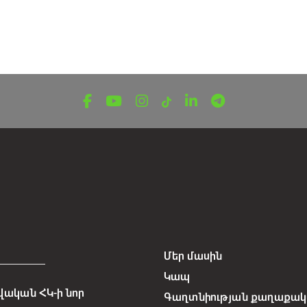
Մեր մասին
Կապ
ական ՀԿ-ի նոր
Գաղտնիության քաղաքակա