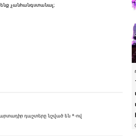
մ ենք չանհանգստանալ;
*
արտադիր դաշտերը նշված են
-ով