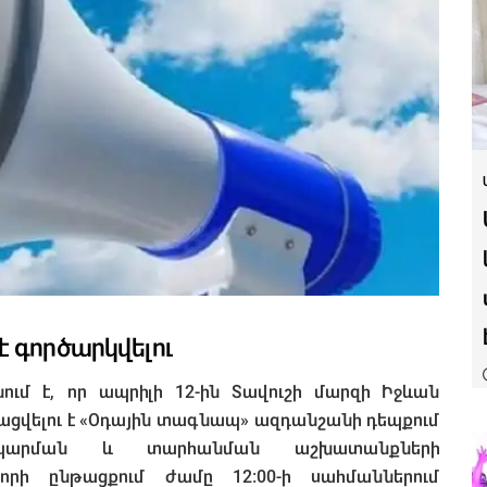
 գործարկվելու
ւմ է, որ ապրիլի 12-ին Տավուշի մարզի Իջևան
ացվելու է «Օդային տագնապ» ազդանշանի դեպքում
սպարման և տարհանման աշխատանքների
որի ընթացքում ժամը 12:00-ի սահմաններում