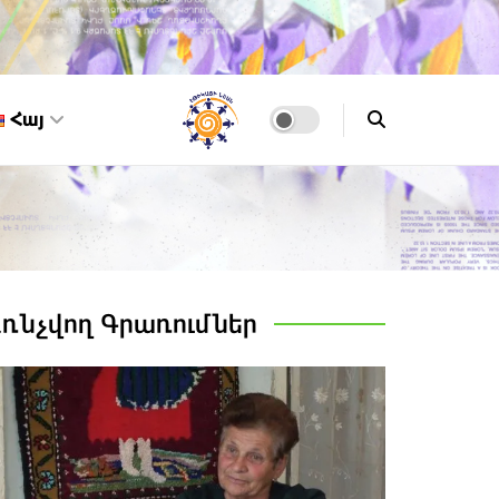
Հայ
Առնչվող
Գրառումներ