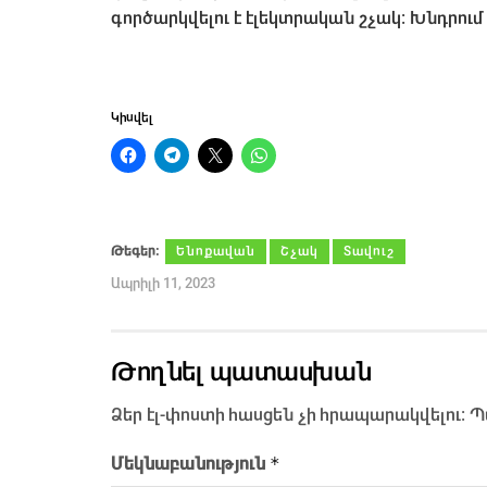
գործարկվելու է էլեկտրական շչակ։ Խնդրու
Կիսվել
Թեգեր։
Ենոքավան
Շչակ
Տավուշ
Ապրիլի 11, 2023
Թողնել պատասխան
Ձեր էլ-փոստի հասցեն չի հրապարակվելու։
Պ
*
Մեկնաբանություն