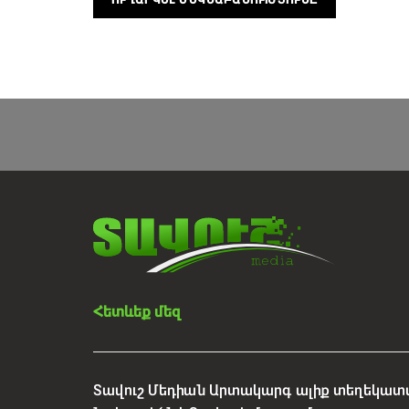
Հետևեք մեզ
Տավուշ Մեդիան Արտակարգ ալիք տեղեկատվ