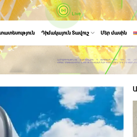
Live
ստատեսություն
Դիմակայուն Տավուշ
Մեր մասին