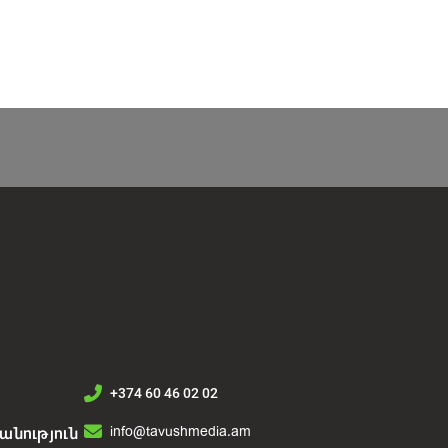
+374 60 46 02 02
info@tavushmedia.am
նություն