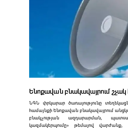
Ենոքավան բնակավայրում շչակ է
ՆԳՆ փրկարար ծառայությունը տեղեկացնո
համայնքի Ենոքավան բնակավայրում անցկ
բնակչության ազդարարման, պատ
կազմակերպումը» թեմայով վարժանք, 