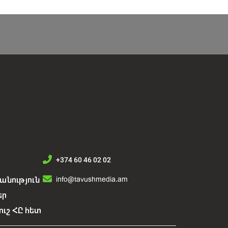
+374 60 46 02 02
info@tavushmedia.am
նություն
եր
ուշ ՀԸ հետ