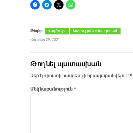
Թեգեր։
ՀայԲույս
Տավուշյան ռեպորտաժ
Հունիսի 29, 2021
Թողնել պատասխան
Ձեր էլ-փոստի հասցեն չի հրապարակվելու։
Պ
*
Մեկնաբանություն