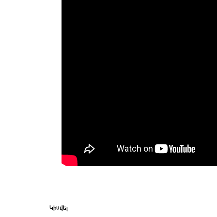
Կիսվել