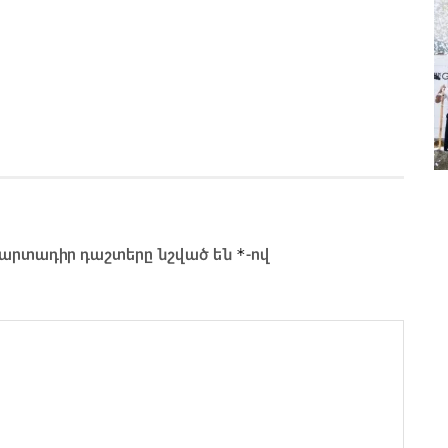
*
արտադիր դաշտերը նշված են
-ով