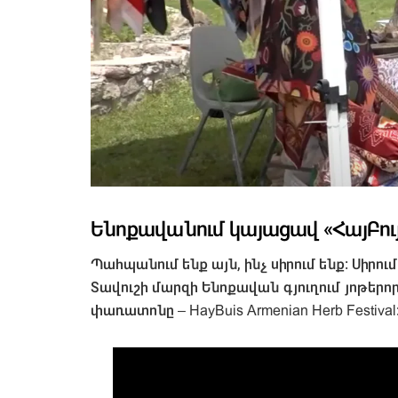
Ենոքավանում կայացավ «ՀայԲո
Պահպանում ենք այն, ինչ սիրում ենք: Սիրում
Տավուշի մարզի Ենոքավան գյուղում յոթերոր
փառատոնը –
HayBuis Armenian Herb Festival