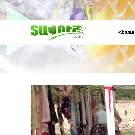
Հեռու