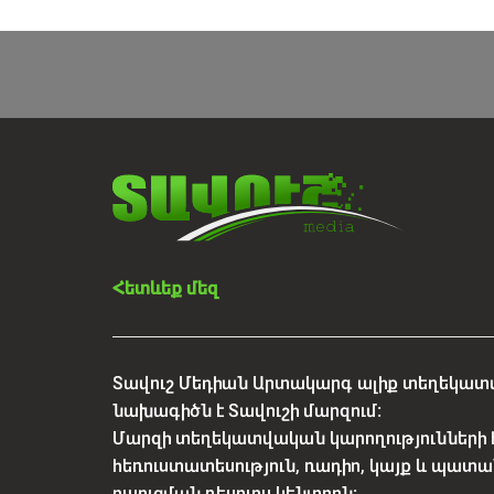
Հետևեք մեզ
Տավուշ Մեդիան Արտակարգ ալիք տեղեկատվ
նախագիծն է Տավուշի մարզում:
Մարզի տեղեկատվական կարողությունների 
հեռուստատեսություն, ռադիո, կայք և պատա
ուսուցման ռեսուրս կենտրոն: