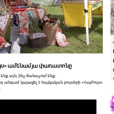
ւյս» ամենամյա փառատոնը
 ենք այն, ինչ ճանաչում ենք:
դ անգամ կայացել է հայկական բույսերի «ՀայԲույս»
: