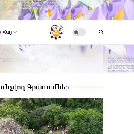
Հայ
Առնչվող
Գրառումներ