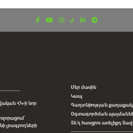
Մեր մասին
Կապ
ական ՀԿ-ի նոր
Գաղտնիության քաղաքակա
Օգտագործման պայմանն
հզորացում՝
Տե՛ղ հասցրու ասելիքդ Տավ
նի լրագրողների