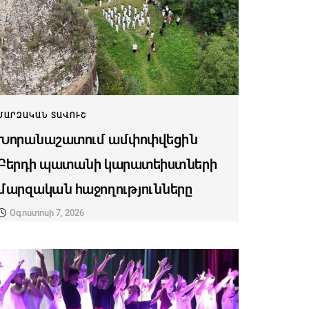
ՄԱՐԶԱԿԱՆ ՏԱՎՈՒՇ
Խորանաշատում ամփոփվեցին
Բերդի պատանի կարատեիստների
մարզական հաջողությունները
Օգոստոսի 7, 2026