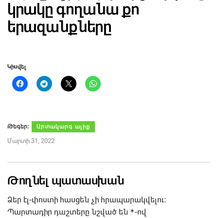
կրակը գողանա քո
երազանքները
Կիսվել
Թեգեր։
Արտակարգ ալիք
Մարտի 31, 2022
Թողնել պատասխան
Ձեր էլ-փոստի հասցեն չի հրապարակվելու։
*
Պարտադիր դաշտերը նշված են
-ով