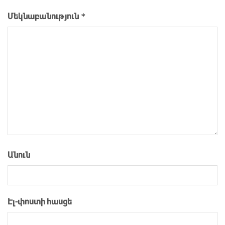
*
Մեկնաբանություն
Անուն
Էլ-փոստի հասցե