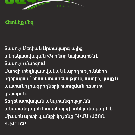
Հետևեք մեզ
Տավուշ Մեդիան Արտակարգ ալիք
տեղեկատվական ՀԿ-ի նոր նախագիծն է
Տավուշի մարզում:
Մարզի տեղեկատվական կարողությունների
հզորացում՝ հեռուստատեսություն, ռադիո, կայք և
պատանի լրագրողների ուսուցման ռեսուրս
կենտրոն:
Տեղեկատվական անվտանգությունն
անվտանգային համակարգի անկյունաքարն է:
Միասին պիտի կյանքի կոչենք ԴԻՄԱԿԱՅՈւՆ
ՏԱՎՈՒՇԸ: