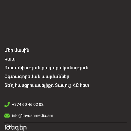
Մեր մասին
Կապ
Գաղտնիության քաղաքականություն
Օգտագործման պայմաններ
Տե՛ղ հասցրու ասելիքդ Տավուշ ՀԸ հետ
+374 60 46 02 02
info@tavushmedia.am
Թեգեր