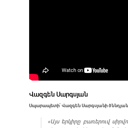
Վազգեն Սարգսյան
Սպարապետի՝ Վազգեն Սարգսյանի ծննդյան օ
«Այս երկիրը բառերուվ սիրվ