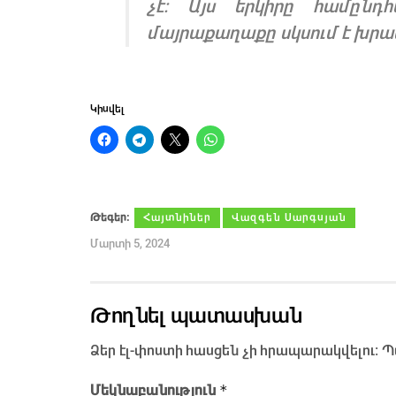
չէ: Այս երկիրը համընդհ
մայրաքաղաքը սկսում է խրա
Կիսվել
Թեգեր։
Հայտնիներ
Վազգեն Սարգսյան
Մարտի 5, 2024
Թողնել պատասխան
Ձեր էլ-փոստի հասցեն չի հրապարակվելու։
Պ
*
Մեկնաբանություն