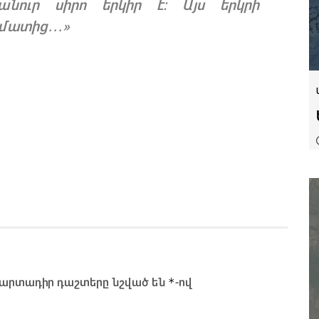
անուր սիրո երկիր է: Այս երկրի
մատից․․․»
*
արտադիր դաշտերը նշված են
-ով