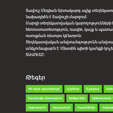
Տավուշ Մեդիան Արտակարգ ալիք տեղեկատվ
նախագիծն է Տավուշի մարզում:
Մարզի տեղեկատվական կարողությունների 
հեռուստատեսություն, ռադիո, կայք և պատա
ուսուցման ռեսուրս կենտրոն:
Տեղեկատվական անվտանգությունն անվտ
անկյունաքարն է: Միասին պիտի կյանքի կո
ՏԱՎՈՒՇԸ:
Թեգեր
44-օրյա պատերազմ
Այգեձոր
Աչաջուր
Արծ
Եղանակի տեսություն
Երեխաներ
Երիտասարդ 
Կրթություն
Հայաստան
Հայտնիներ
Հոգևոր