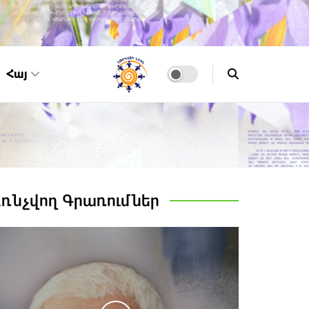
Հայ
Առնչվող
Գրառումներ