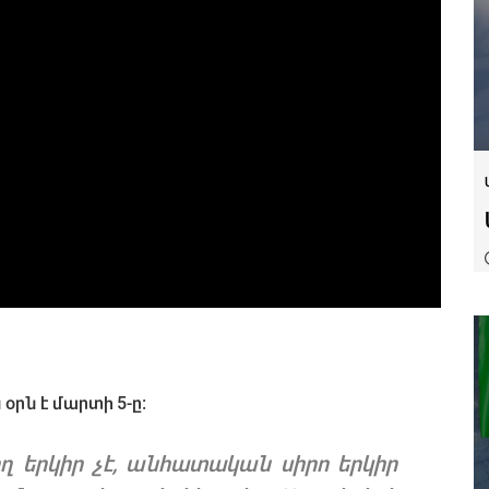
րն է մարտի 5-ը։
ող երկիր չէ, անհատական սիրո երկիր