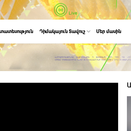
Live
ստատեսություն
Դիմակայուն Տավուշ
Մեր մասին