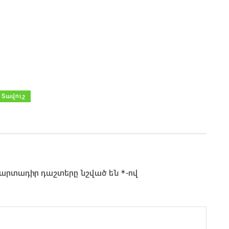
Տավուշ
*
արտադիր դաշտերը նշված են
-ով