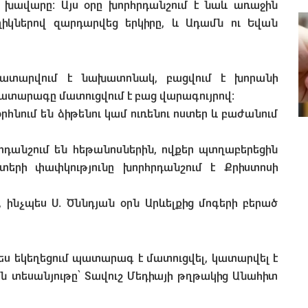
եց խավարը: Այս օրը խորհրդանշում է նաև առաջին
ղիկներով զարդարվեց երկիրը, և Ադամն ու Եվան
կատարվում է նախատոնակ, բացվում է խորանի
Պատարագը մատուցվում է բաց վարագույրով:
հնում են ձիթենու կամ ուռենու ոստեր և բաժանում
հրդանշում են հեթանոսներին, ովքեր պտղաբերեցին
ստերի փափկությունը խորհրդանշում է Քրիստոսի
ը, ինչպես Ս. Ծննդյան օրն Արևելքից մոգերի բերած
ես եկեղեցում պատարագ է մատուցվել, կատարվել է
ին տեսանյութը՝ Տավուշ Մեդիայի թղթակից Անահիտ