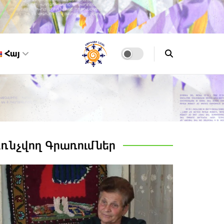
Հայ
Առնչվող
Գրառումներ