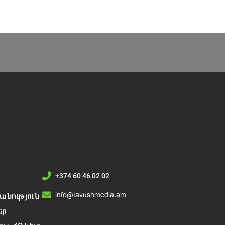
+374 60 46 02 02
info@tavushmedia.am
նություն
եր