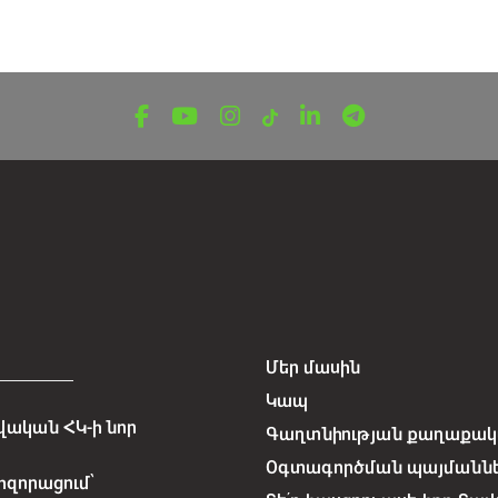
Մեր մասին
Կապ
ական ՀԿ-ի նոր
Գաղտնիության քաղաքակա
Օգտագործման պայմանն
հզորացում՝