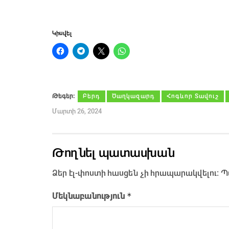
Կիսվել
Թեգեր։
Բերդ
Ծաղկազարդ
Հոգևոր Տավուշ
Մարտի 26, 2024
Թողնել պատասխան
Ձեր էլ-փոստի հասցեն չի հրապարակվելու։
Պ
*
Մեկնաբանություն