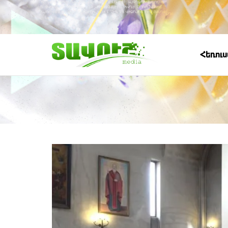
Հեռու