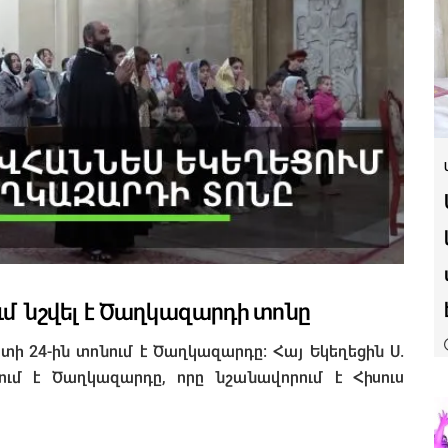
ում նշվել է Ծաղկազարդի տոնը
ի 24-ին տոնում է Ծաղկազարդը: Հայ Եկեղեցին Ս.
ւմ է Ծաղկազարդը, որը նշանավորում է Հիսուս