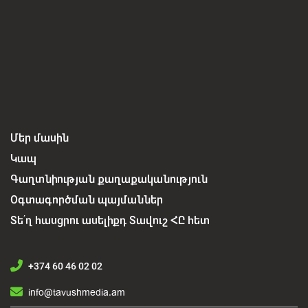
Մեր մասին
Կապ
Գաղտնիության քաղաքականություն
Օգտագործման պայմաններ
Տե՛ղ հասցրու ասելիքդ Տավուշ ՀԸ հետ
+374 60 46 02 02
info@tavushmedia.am