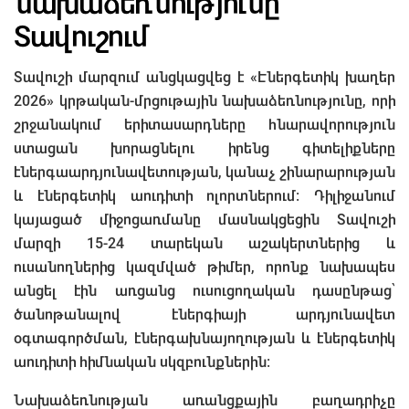
նախաձեռնությունը
Տավուշում
Տավուշի մարզում անցկացվեց է «Էներգետիկ խաղեր
2026» կրթական-մրցութային նախաձեռնությունը, որի
շրջանակում երիտասարդները հնարավորություն
ստացան խորացնելու իրենց գիտելիքները
էներգաարդյունավետության, կանաչ շինարարության
և էներգետիկ աուդիտի ոլորտներում։ Դիլիջանում
կայացած միջոցառմանը մասնակցեցին Տավուշի
մարզի 15-24 տարեկան աշակերտներից և
ուսանողներից կազմված թիմեր, որոնք նախապես
անցել էին առցանց ուսուցողական դասընթաց՝
ծանոթանալով էներգիայի արդյունավետ
օգտագործման, էներգախնայողության և էներգետիկ
աուդիտի հիմնական սկզբունքներին։
Նախաձեռնության առանցքային բաղադրիչը