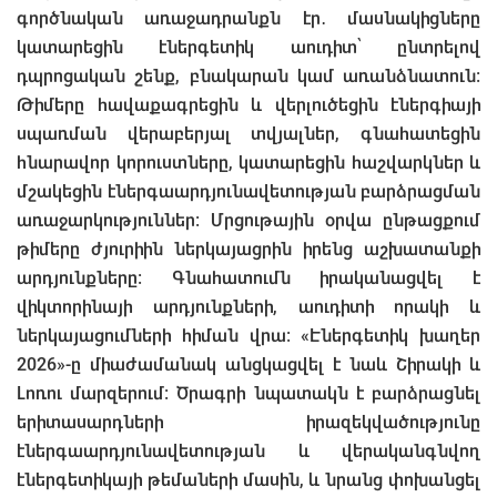
գործնական առաջադրանքն էր․ մասնակիցները
կատարեցին էներգետիկ աուդիտ՝ ընտրելով
դպրոցական շենք, բնակարան կամ առանձնատուն։
Թիմերը հավաքագրեցին և վերլուծեցին էներգիայի
սպառման վերաբերյալ տվյալներ, գնահատեցին
հնարավոր կորուստները, կատարեցին հաշվարկներ և
մշակեցին էներգաարդյունավետության բարձրացման
առաջարկություններ։ Մրցութային օրվա ընթացքում
թիմերը ժյուրիին ներկայացրին իրենց աշխատանքի
արդյունքները։ Գնահատումն իրականացվել է
վիկտորինայի արդյունքների, աուդիտի որակի և
ներկայացումների հիման վրա։ «Էներգետիկ խաղեր
2026»-ը միաժամանակ անցկացվել է նաև Շիրակի և
Լոռու մարզերում։ Ծրագրի նպատակն է բարձրացնել
երիտասարդների իրազեկվածությունը
էներգաարդյունավետության և վերականգնվող
էներգետիկայի թեմաների մասին, և նրանց փոխանցել