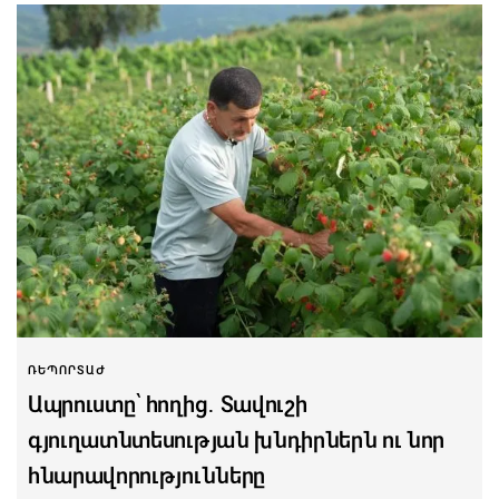
ՌԵՊՈՐՏԱԺ
Ապրուստը՝ հողից․ Տավուշի
գյուղատնտեսության խնդիրներն ու նոր
հնարավորությունները