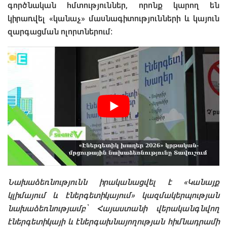
գործնական հմտություններ, որոնք կարող են
կիրառվել «կանաչ» մասնագիտությունների և կայուն
զարգացման ոլորտներում։
Նախաձեռնությունն իրականացվել է «Կանայք
կլիմայում և էներգետիկայում» կազմակերպության
նախաձեռնությամբ՝ Հայաստանի վերականգնվող
էներգետիկայի և էներգախնայողության հիմնադրամի