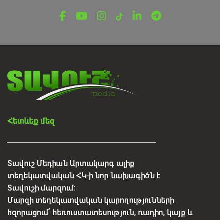
հայտնաբերվել են մոլորված
զբոսաշրջիկները
Օգոստոսի 7, 2026
Հետևեք մեզ
Տավուշ Մեդիան Արտակարգ ալիք
տեղեկատվական ՀԿ-ի նոր նախագիծն է
Տավուշի մարզում:
Մարզի տեղեկատվական կարողությունների
հզորացում՝ հեռուստատեսություն, ռադիո, կայք և