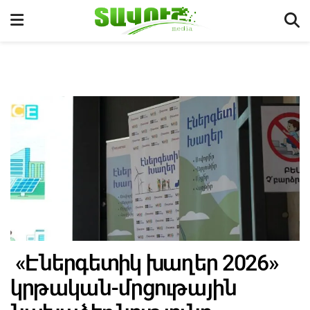
«Էներգետիկ խաղեր 2026»
կրթական-մրցութային