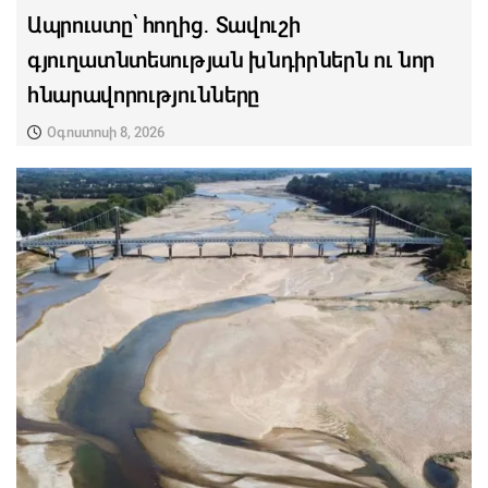
Ապրուստը՝ հողից․ Տավուշի
գյուղատնտեսության խնդիրներն ու նոր
հնարավորությունները
Օգոստոսի 8, 2026