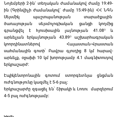
Նոյեմբերի 2-ին` տեղական ժամանակով ժամը 19:49-
ին (Գրինվիչի ժամանակով` ժամը 15։49-ին) ՀՀ ՆԳՆ
Սեյսմիկ պաշտպանության տարածքային
ծառայության սեյսմոլոգիական ցանցի կողմից
գրանցվել է հյուսիսային լայնության 41․08⁰ և
արևելյան երկայնության 43.89⁰ աշխարհագրական
կոորդինատներով Հայաստան-Վրաստան
սահմանային գոտի՝ Բավրա գյուղից 8 կմ հարավ-
արևելք, օջախի 10 կմ խորությամբ 4.1 մագնիտուդով
երկրաշարժ:
Էպիկենտրոնային գոտում ստորգետնյա ցնցման
ուժգնությունը կազմել է 5-6 բալ:
Երկրաշարժը զգացել են՝ Շիրակի և Լոռու մարզերում
4-5 բալ ուժգնությամբ։
Կիսվել