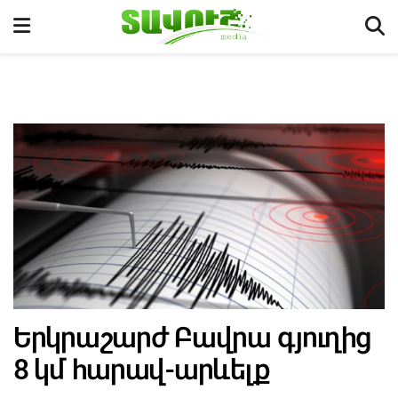
Երկրաշարժ Բավրա գյուղից
8 կմ հարավ-արևելք