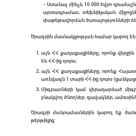
– Ստանալ մինչև 10 000 Եվրո դրամաշն
արտադրամաս, տեխնիկական միջոցներ
փաթեթավորման ծառայությունների 
Ծրագրին մասնակցության համար կարող են 
այն ՀՀ քաղաքացիները, որոնք վերջի
են ՀՀ-ից դուրս,
այն ՀՀ քաղաքացիները, որոնք Հայաս
առնվազն 1 տարի ՀՀ-ից դուրս (ցանկաց
Միգրատների կամ վերադարձած միգրա
բնակվող ծնողներ, զավակներ, ամուսիննե
Ծրագրի մանրամասներին կարող եք ծան
թերթիկից: