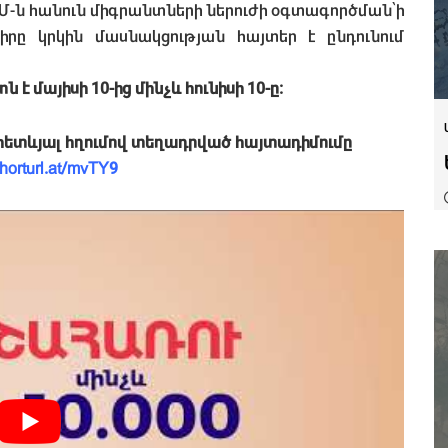
ԵՄ-ն հանուն միգրանտների ներուժի օգտագործման՝ի
ը կրկին մասնակցության հայտեր է ընդունում
է մայիսի 10-ից մինչև հունիսի 10-ը:
վ հետևյալ հղումով տեղադրված հայտադիմումը
shorturl.at/mvTY9