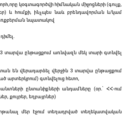
որհ,որը կօգտագործվի հիմնական միջոցների (գույք,
) և հումքի, ինչպես նաև բրենդավորման և/կամ
ձեռքբերման նպատակով
դիմել.
ն 3 տարվա ընթացքում առնվազն մեկ տարի գտնվել
տան են վերադարձել վերջին 3 տարվա ընթացքում
ած արտերկրում) գտնվելուց հետո,
նտների ընտանիքների անդամները (օր.՝ ՀՀ-ում
ր, քույրեր, եղբայրներ)
ոթանալ մեր էջում տեղադրված տեղեկատվական