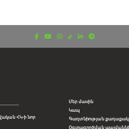
Մեր մասին
Կապ
ական ՀԿ-ի նոր
Գաղտնիության քաղաքակա
Օգտագործման պայմանն