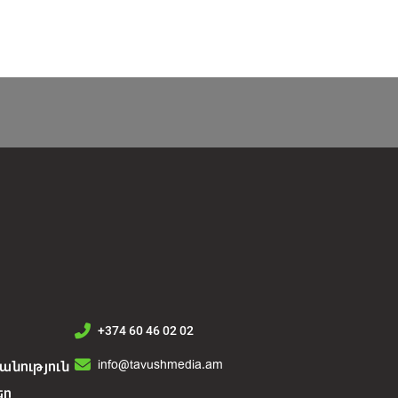
+374 60 46 02 02
info@tavushmedia.am
նություն
եր