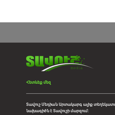
Հետևեք մեզ
Տավուշ Մեդիան Արտակարգ ալիք տեղեկատվ
նախագիծն է Տավուշի մարզում: