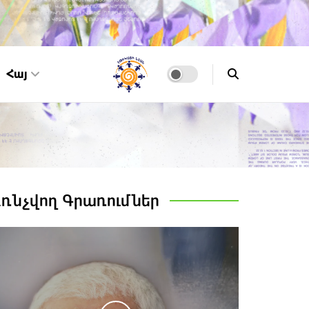
Հայ
Առնչվող
Գրառումներ