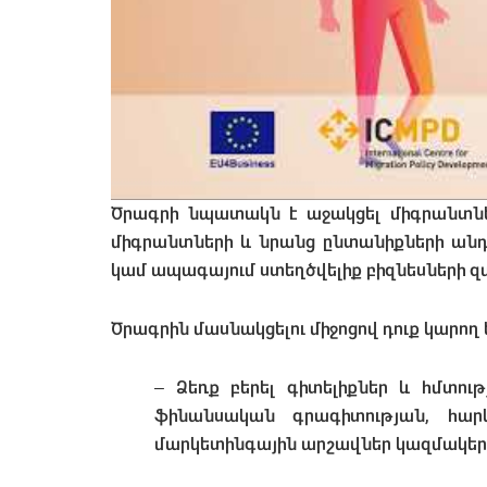
Ծրագրի նպատակն է աջակցել միգրանտնե
միգրանտների և նրանց ընտանիքների անդ
կամ ապագայում ստեղծվելիք բիզնեսների 
Ծրագրին մասնակցելու միջոցով դուք կարող 
– Ձեռք բերել գիտելիքներ և հմտությ
ֆինանսական գրագիտության, հարկ
մարկետինգային արշավներ կազմակեր