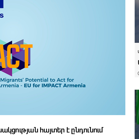
ակցության հայտեր է ընդունում