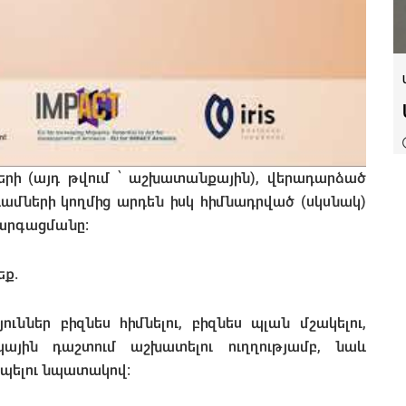
րի (այդ թվում ՝ աշխատանքային), վերադարձած
ամների կողմից արդեն իսկ հիմնադրված (սկսնակ)
զարգացմանը:
եք.
ուններ բիզնես հիմնելու, բիզնես պլան մշակելու,
ային դաշտում աշխատելու ուղղությամբ, նաև
պելու նպատակով։