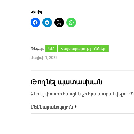
Կիսվել
Թեգեր։
ԵՄ
Հայտարարություններ
Մայիսի 1, 2022
Թողնել պատասխան
Ձեր էլ-փոստի հասցեն չի հրապարակվելու։
Պ
*
Մեկնաբանություն