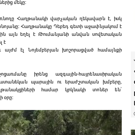
երից մեկը։
ռնողը Հաղթանակի վարչական ղեկավարն է, իսկ
Փանոյանը։ Հաղթանակը Դեբեդ գետի աջափնյակում է
րին այն եղել է Թումանյանի անվան սովետական
լ է
 այժմ էլ Նոյեմբերյան խոշորացված համայնքի
ոցառմանը իրենց ազգային-հայրենասիրական
ատանեկան պարային ու երաժշտական խմբերը,
հաղթանակցիների համար կրկնակի տոներ են՝
 օրը։