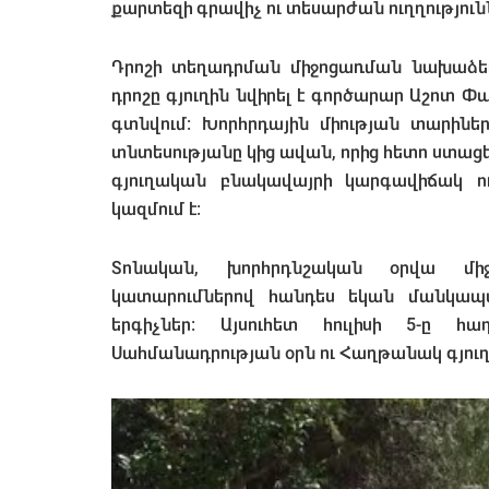
քարտեզի գրավիչ ու տեսարժան ուղղությունն
Դրոշի տեղադրման միջոցառման նախաձե
դրոշը գյուղին նվիրել է գործարար Աշոտ 
գտնվում։ Խորհրդային միության տարինե
տնտեսությանը կից ավան, որից հետո ստացե
գյուղական բնակավայրի կարգավիճակ ու
կազմում է։
Տոնական, խորհրդնշական օրվա միջ
կատարումներով հանդես եկան մանկապ
երգիչներ։ Այսուհետ հուլիսի 5-ը 
Սահմանադրության օրն ու Հաղթանակ գյուղի