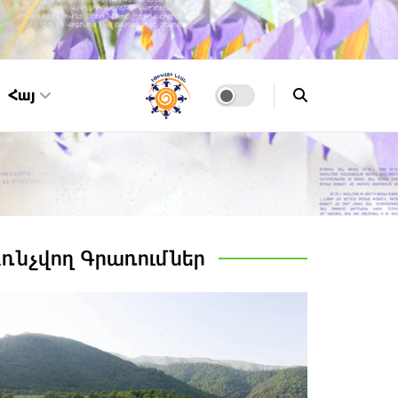
Հայ
Առնչվող
Գրառումներ