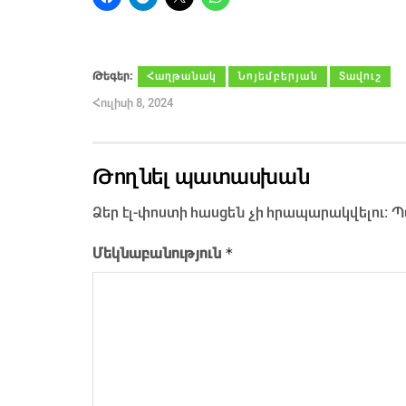
Թեգեր։
Հաղթանակ
Նոյեմբերյան
Տավուշ
Հուլիսի 8, 2024
Թողնել պատասխան
Ձեր էլ-փոստի հասցեն չի հրապարակվելու։
Պ
*
Մեկնաբանություն