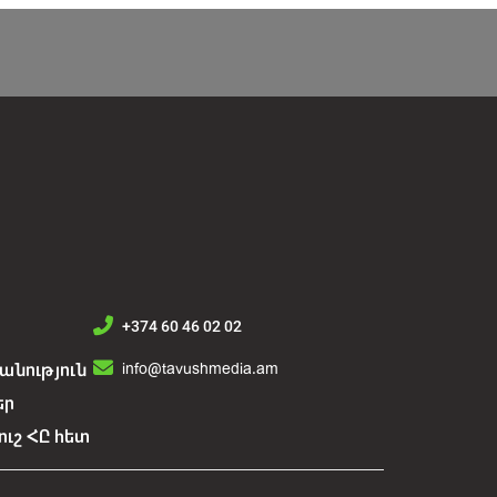
+374 60 46 02 02
info@tavushmedia.am
նություն
եր
ուշ ՀԸ հետ