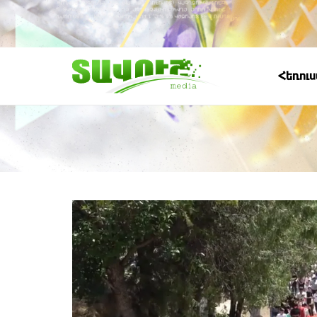
Հեռու