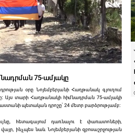
իմնադրման 75-ամյակը
ության օրը Նոյեմբերյանի Հաղթանակ գյուղում
օրը։ Այս տարի Հաղթանակի հիմնադրման 75-ամյակի
յաստանի պետական դրոշը՝ 24 մետր բարձրությամբ։
ւյնը, հետագայում դառնալու է փառատոների,
վայր, ինչպես նաև Նոյեմբերյանի զբոսաշրջության