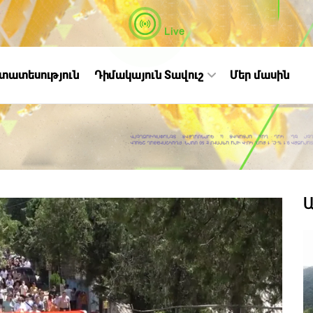
Live
ստատեսություն
Դիմակայուն Տավուշ
Մեր մասին