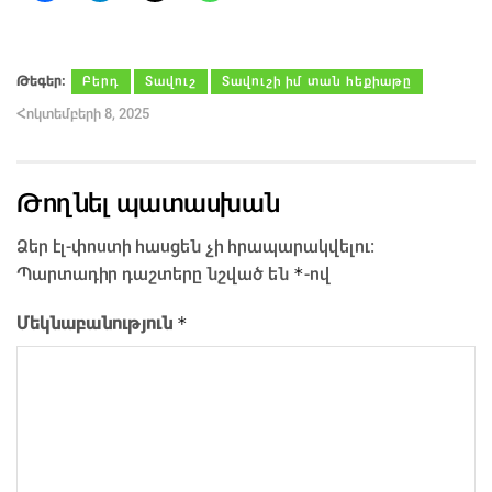
Թեգեր։
Բերդ
Տավուշ
Տավուշի իմ տան հեքիաթը
Հոկտեմբերի 8, 2025
Թողնել պատասխան
Ձեր էլ-փոստի հասցեն չի հրապարակվելու։
*
Պարտադիր դաշտերը նշված են
-ով
*
Մեկնաբանություն