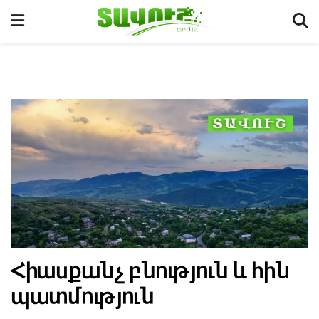
Հիասքանչ բնություն և հին
պատմություն