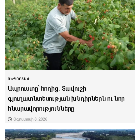
ՌԵՊՈՐՏԱԺ
Ապրուստը՝ հողից․ Տավուշի
գյուղատնտեսության խնդիրներն ու նոր
հնարավորությունները
Օգոստոսի 8, 2026