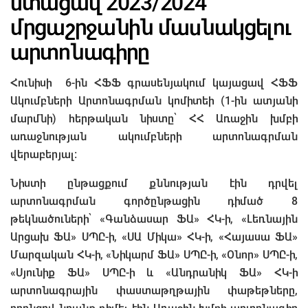
ստացավ 2023/2024
մրցաշրջանին մասնակցելու
արտոնագիրը
Հունիսի 6-ին ՀՖՖ գրասենյակում կայացավ ՀՖՖ
Ակումբների Արտոնագրման կոմիտեի (1-ին ատյանի
մարմնի) հերթական նիստը՝ ՀՀ Առաջին խմբի
առաջնության ակումբների արտոնագրման
վերաբերյալ:
Նիստի ընթացքում քննության էին դրվել
արտոնագրման գործընթացին դիմած 8
թեկնածուների՝ «Գանձասար ՖԱ» ՀԿ-ի, «Լեռնային
Արցախ ՖԱ» ՍՊԸ-ի, «ՍԱ Միկա» ՀԿ-ի, «Հայասա ՖԱ»
Մարզական ՀԿ-ի, «Նիկարմ ՖԱ» ՍՊԸ-ի, «Օնոր» ՍՊԸ-ի,
«Սյունիք ՖԱ» ՍՊԸ-ի և «Անդրանիկ ՖԱ» ՀԿ-ի
արտոնագրային փաստաթղթային փաթեթները,