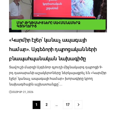
ՄԵՐ ԹՂԹԱԿԻՑՆԵՐԸ ՍԱՀՄԱՆԱՄԵՐՁ
ԳՅՈՒՂԵՐԻՑ
«Կարմիր էջեր՝ կանաչ ապագայի
համար». Այգեձորի դպրոցականների
բնապահպանական նախագիծը
Տավուշի մարզի Այգեձոր գյուղի միջնակարգ դպրոցի 9-
րդ դասարանի աշակերտները ներկայացրել են «Կարմիր
էջեր՝ կանաչ ապագայի համար» խորագիրը կրող
նախագծային աշխատանքը՝...
ՄԱՅԻՍԻ 21, 2026
1
2
…
17