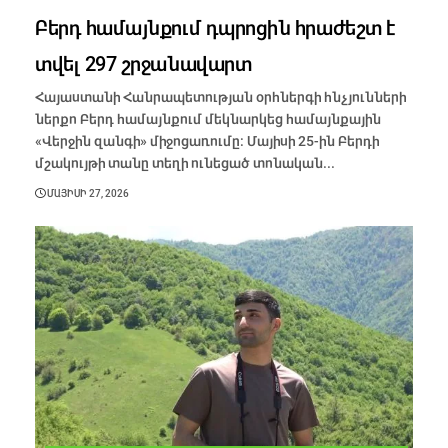
Բերդ համայնքում դպրոցին հրաժեշտ է
տվել 297 շրջանավարտ
Հայաստանի Հանրապետության օրհներգի հնչյունների
ներքո Բերդ համայնքում մեկնարկեց համայնքային
«Վերջին զանգի» միջոցառումը։ Մայիսի 25-ին Բերդի
մշակույթի տանը տեղի ունեցած տոնական...
ՄԱՅԻՍԻ 27, 2026