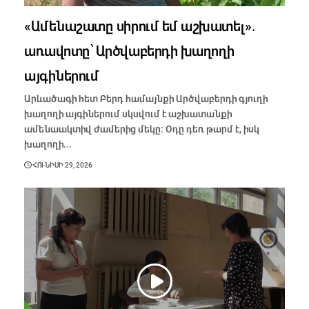
«Ամենաշատը սիրում եմ աշխատել».
առավոտը՝ Արծվաբերդի խաղողի
այգիներում
Արևածագի հետ Բերդ համայնքի Արծվաբերդի գյուղի
խաղողի այգիներում սկսվում է աշխատանքի
ամենաակտիվ ժամերից մեկը։ Օդը դեռ թարմ է, իսկ
խաղողի...
ՀՈՒՆԻՍԻ 29, 2026