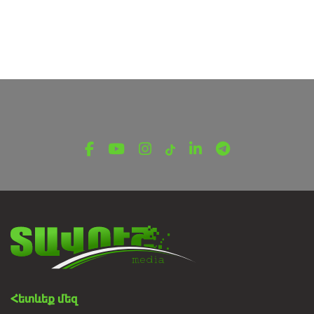
Հետևեք մեզ