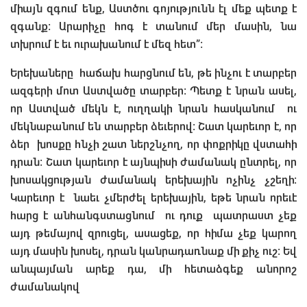
միայն զգում ենք, Աստծու գոյությունն էլ մեք պետք է
զգանք։ Արարիչը հոգ է տանում մեր մասին, նա
տխրում է եւ ուրախանում է մեզ հետ”։
Երեխաները հաճախ հարցնում են, թե ինչու է տարբեր
ազգերի մոտ Աստվածը տարբեր։ Պետք է նրան ասել,
որ Աստված մեկն է, ուղղակի նրան հասկանում ու
մեկնաբանում են տարբեր ձեւերով։ Շատ կարեւոր է, որ
ձեր խոսքը հնչի շատ ներշնչող, որ փոքրիկը վստահի
դրան։ Շատ կարեւոր է այնպիսի ժամանակ ընտրել, որ
խոսակցության ժամանակ երեխային ոչինչ չշեղի։
Կարեւոր է նաեւ չմերժել երեխային, եթե նրան որեւէ
հարց է անհանգստացնում ու դուք պատրաստ չեք
այդ թեմայով զրուցել, ասացեք, որ հիմա չեք կարող
այդ մասին խոսել, դրան կանրադառնաք մի քիչ ուշ։ Եվ
անպայման արեք դա, մի հետաձգեք անորոշ
ժամանակով