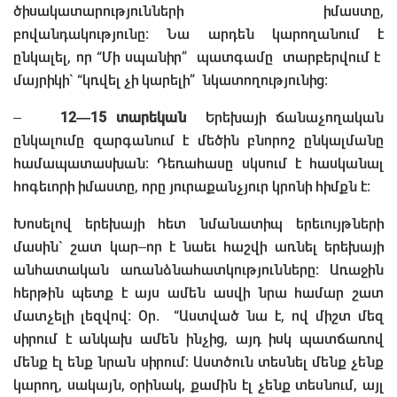
ծիսակատարությունների իմաստը,
բովանդակությունը։ Նա արդեն կարողանում է
ընկալել, որ “Մի սպանիր” պատգամը տարբերվում է
մայրիկի` “կռվել չի կարելի” նկատողությունից։
–
12—15 տարեկան
Երեխայի ճանաչողական
ընկալումը զարգանում է մեծին բնորոշ ընկալմանը
համապատասխան։ Դեռահասը սկսում է հասկանալ
հոգեւորի իմաստը, որը յուրաքանչյուր կրոնի հիմքն է։
Խոսելով երեխայի հետ նմանատիպ երեւույթների
մասին` շատ կար–որ է նաեւ հաշվի առնել երեխայի
անհատական առանձնահատկությունները։ Առաջին
հերթին պետք է այս ամեն ասվի նրա համար շատ
մատչելի լեզվով։ Օր. “Աստված նա է, ով միշտ մեզ
սիրում է անկախ ամեն ինչից, այդ իսկ պատճառով
մենք էլ ենք նրան սիրում։ Աստծուն տեսնել մենք չենք
կարող, սակայն, օրինակ, քամին էլ չենք տեսնում, այլ