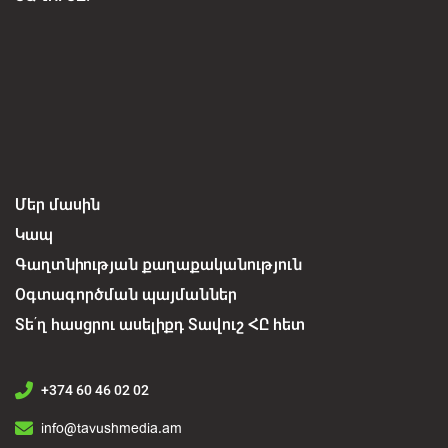
Մեր մասին
Կապ
Գաղտնիության քաղաքականություն
Օգտագործման պայմաններ
Տե՛ղ հասցրու ասելիքդ Տավուշ ՀԸ հետ
+374 60 46 02 02
info@tavushmedia.am