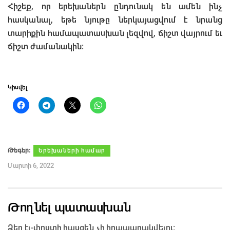
Հիշեք, որ երեխաներն ընդունակ են ամեն ինչ
հասկանալ, եթե նյութը ներկայացվում է նրանց
տարիքին համապատասխան լեզվով, ճիշտ վայրում եւ
ճիշտ ժամանակին։
Կիսվել
Թեգեր։
Երեխաների համար
Մարտի 6, 2022
Թողնել պատասխան
Ձեր էլ-փոստի հասցեն չի հրապարակվելու։