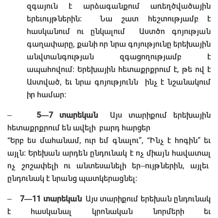
զգայուն է արձագանքում առեղծվածային
երեւույթներին։ Նա շատ հեշտությամբ է
հասկանում ու ընկալում Աստծո գոյության
գաղափարը, քանի որ նրա գոյությունը երեխային
անվտանգության զգացողությամբ է
ապահովում։ Երեխային հետաքրքրում է, թե ով է
Աստված, եւ նրա գոյությունն ինչ է նշանակում
իր համար։
–
5—7 տարեկան
Այս տարիքում երեխային
հետաքրքրում են ավելի բարդ հարցեր
“Երբ ես մահանամ, ուր եմ գնալու”, “Ինչ է հոգին” եւ
այլն։ Երեխան արդեն ընդունակ է ոչ միայն հավատալ
ոչ շոշափելի ու անտեսանելի եր–ույթներին, այլեւ
ընդունակ է նրանց պատկերացնել։
–
7—11 տարեկան
Այս տարիքում երեխան ընդունակ
է հասկանալ կրոնական նորմերի եւ