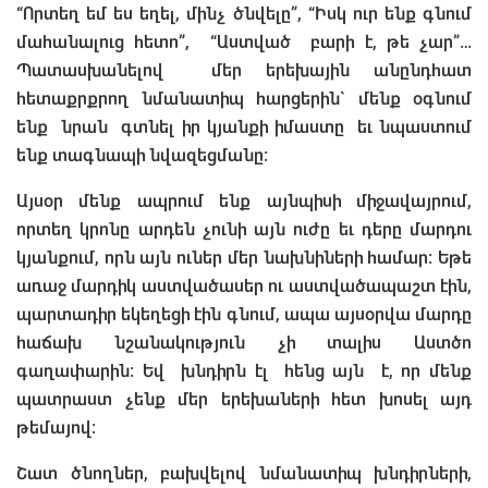
“Որտեղ եմ ես եղել, մինչ ծնվելը”, “Իսկ ուր ենք գնում
մահանալուց հետո”, “Աստված բարի է, թե չար”…
Պատասխանելով մեր երեխային անընդհատ
հետաքրքրող նմանատիպ հարցերին` մենք օգնում
ենք նրան գտնել իր կյանքի իմաստը եւ նպաստում
ենք տագնապի նվազեցմանը։
Այսօր մենք ապրում ենք այնպիսի միջավայրում,
որտեղ կրոնը արդեն չունի այն ուժը եւ դերը մարդու
կյանքում, որն այն ուներ մեր նախնիների համար։ Եթե
առաջ մարդիկ աստվածասեր ու աստվածապաշտ էին,
պարտադիր եկեղեցի էին գնում, ապա այսօրվա մարդը
հաճախ նշանակություն չի տալիս Աստծո
գաղափարին։ Եվ խնդիրն էլ հենց այն է, որ մենք
պատրաստ չենք մեր երեխաների հետ խոսել այդ
թեմայով։
Շատ ծնողներ, բախվելով նմանատիպ խնդիրների,