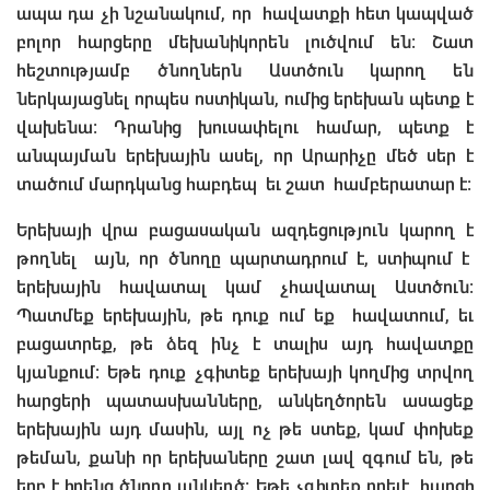
ապա դա չի նշանակում, որ հավատքի հետ կապված
բոլոր հարցերը մեխանիկորեն լուծվում են։ Շատ
հեշտությամբ ծնողներն Աստծուն կարող են
ներկայացնել որպես ոստիկան, ումից երեխան պետք է
վախենա։ Դրանից խուսափելու համար, պետք է
անպայման երեխային ասել, որ Արարիչը մեծ սեր է
տածում մարդկանց հաբդեպ եւ շատ համբերատար է։
Երեխայի վրա բացասական ազդեցություն կարող է
թողնել այն, որ ծնողը պարտադրում է, ստիպում է
երեխային հավատալ կամ չհավատալ Աստծուն։
Պատմեք երեխային, թե դուք ում եք հավատում, եւ
բացատրեք, թե ձեզ ինչ է տալիս այդ հավատքը
կյանքում։ Եթե դուք չգիտեք երեխայի կողմից տրվող
հարցերի պատասխանները, անկեղծորեն ասացեք
երեխային այդ մասին, այլ ոչ թե ստեք, կամ փոխեք
թեման, քանի որ երեխաները շատ լավ զգում են, թե
երբ է իրենց ծնողը անկեղծ։ Եթե չգիտեք որեւէ հարցի