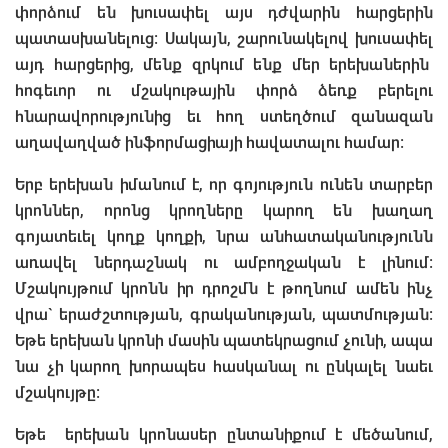
փորձում են խուսափել այս դժվարին հարցերին
պատասխանելուց։ Սակայն, շարունակելով խուսափել
այդ հարցերից, մենք զրկում ենք մեր երեխաներին
հոգեւոր ու մշակութային փորձ ձեռք բերելու
հնարավորությունից եւ հող ստեղծում զանազան
աղավաղված ինֆորմացիայի հավատալու համար։
Երբ երեխան իմանում է, որ գոյություն ունեն տարբեր
կրոններ, որոնց կրողները կարող են խաղաղ
գոյատեւել կողք կողքի, նրա անհատականությունն
առավել ներդաշնակ ու ամբողջական է լինում։
Մշակույթում կրոնն իր դրոշմն է թողնում ամեն ինչ
վրա` երաժշտության, գրականության, պատմության։
Եթե երեխան կրոնի մասին պատեկրացում չունի, ապա
նա չի կարող խորապես հասկանալ ու ընկալել նաեւ
մշակույթը։
Եթե երեխան կրոնասեր ընտանիքում է մեծանում,