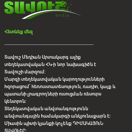
Հետևեք մեզ
Տավուշ Մեդիան Արտակարգ ալիք
տեղեկատվական ՀԿ-ի նոր նախագիծն է
Տավուշի մարզում:
Մարզի տեղեկատվական կարողությունների
հզորացում՝ հեռուստատեսություն, ռադիո, կայք և
պատանի լրագրողների ուսուցման ռեսուրս
կենտրոն:
Տեղեկատվական անվտանգությունն
անվտանգային համակարգի անկյունաքարն է:
Միասին պիտի կյանքի կոչենք ԴԻՄԱԿԱՅՈւՆ
ՏԱՎՈՒՇԸ: