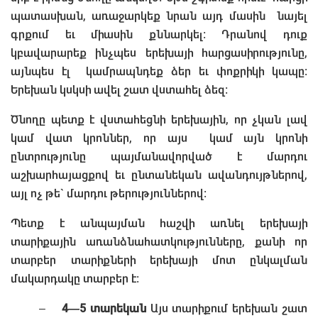
պատասխան, առաջարկեք նրան այդ մասին նայել
գրքում եւ միասին քննարկել։ Դրանով դուք
կբավարարեք ինչպես երեխայի հարցասիրությունը,
այնպես էլ կամրապնդեք ձեր եւ փոքրիկի կապը։
Երեխան կսկսի ավել շատ վստահել ձեզ։
Ծնողը պետք է վստահեցնի երեխային, որ չկան լավ
կամ վատ կրոններ, որ այս կամ այն կրոնի
ընտրությունը պայմանավորված է մարդու
աշխարհայացքով եւ ընտանեկան ավանդույթներով,
այլ ոչ թե` մարդու թերություններով։
Պետք է անպայման հաշվի առնել երեխայի
տարիքային առանձնահատկությունները, քանի որ
տարբեր տարիքների երեխայի մոտ ընկալման
մակարդակը տարբեր է։
–
4—5 տարեկան
Այս տարիքում երեխան շատ