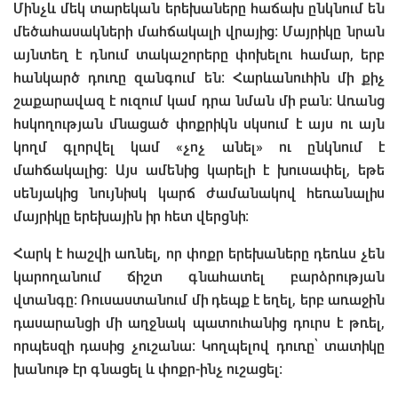
Մինչև մեկ տարեկան երեխաները հաճախ ընկնում են
մեծահասակների մահճակալի վրայից: Մայրիկը նրան
այնտեղ է դնում տակաշորերը փոխելու համար, երբ
հանկարծ դուռը զանգում են: Հարևանուհին մի քիչ
շաքարավազ է ուզում կամ դրա նման մի բան: Առանց
հսկողության մնացած փոքրիկն սկսում է այս ու այն
կողմ գլորվել կամ «չոչ անել» ու ընկնում է
մահճակալից: Այս ամենից կարելի է խուսափել, եթե
սենյակից նույնիսկ կարճ ժամանակով հեռանալիս
մայրիկը երեխային իր հետ վերցնի:
Հարկ է հաշվի առնել, որ փոքր երեխաները դեռևս չեն
կարողանում ճիշտ գնահատել բարձրության
վտանգը: Ռուսաստանում մի դեպք է եղել, երբ առաջին
դասարանցի մի աղջնակ պատուհանից դուրս է թռել,
որպեսզի դասից չուշանա: Կողպելով դուռը՝ տատիկը
խանութ էր գնացել և փոքր-ինչ ուշացել: