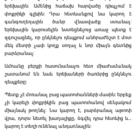
երեխային: Ամենից հաճախ հարվածը դիպչում է
փոքրիկի գլխին: Դրա հետևանքով նա կարող է
գանգուղեղային ծանր վնասվածք ստանալ:
Երեխային կարուսելին նստեցնելուց առաջ պետք է
զգուշացնել, որ ընկնելու դեպքում անհրաժեշտ է մոտ
մեկ մետրի չափ կողք սողալ և նոր միայն գետնից
բարձրանալ:
Ամռանը բերքի հասունանալու հետ միաժամանակ
շատանում են նաև երեխաների ծառերից ընկնելու
դեպքերը:
Պետք չէ մոռանալ բաց պատուհանների մասին: Երբեք
չի կարելի փոքրիկին բաց պատուհանով սենյակում
միայնակ թողնել: Նա կարող է, բարձրանալ աթոռի
վրա, դուրս նետել խաղալիքը, ձգվել դրա հետևից և…
կարող է տեղի ունենալ անդառնալին: