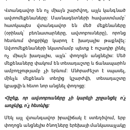
Վտանգավոր են ոչ միայն շարժվող, այլև կանգնած
ավտոմեքենաները: Մասնագետների հավաստմամբ՝
հատկապես վտանգավոր են մեծ մեքենաները
(օրինակ՝ բեռնատարները, ավտոբուսները), որոնց
հետևում փոքրիկը կարող է խաղալիս թաքնվել:
Ավտոմեքենաների նկատմամբ պետք է ուշադիր լինել
ոչ միայն խաղալիս, այլև՝ փողոցն անցնելիս: Մեծ
մեքենաները փակում են տեսադաշտը և ճանապարհն
ամբողջությամբ չի երևում: Անհրաժեշտ է սպասել,
մինչև մեքենան տեղից կշարժվի, տեսադաշտը
կբացվի և հետո նոր անցնել փողոցը:
Հիշեք, որ ավտոբուսները չի կարելի շրջանցել ո՛չ
առջևից, ո՛չ հետևից:
ՄԵկ այլ վտանգավոր իրավիճակ է ստեղծվում, երբ
փողոցն անցնելիս ծնողները երեխայի մանկասայլակը