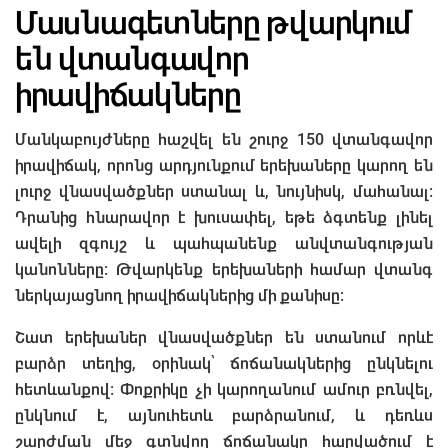
Մասնագետները թվարկում
են վտանգավոր
իրավիճակները
Մանկաբույժները հաշվել են շուրջ 150 վտանգավոր
իրավիճակ, որոնց արդյունքում երեխաները կարող են
լուրջ վնասվածքներ ստանալ և, նույնիսկ, մահանալ:
Դրանից հնարավոր է խուսափել, եթե ձգտենք լինել
ավելի զգույշ և պահպանենք անվտանգության
կանոնները: Թվարկենք երեխաների համար վտանգ
ներկայացնող իրավիճակներից մի քանիսը:
Շատ երեխաներ վնասվածքներ են ստանում որևէ
բարձր տեղից, օրինակ՝ ճոճանակներից ընկնելու
հետևանքով: Փոքրիկը չի կարողանում ամուր բռնվել,
ընկնում է, այնուհետև բարձրանում, և դեռևս
շարժման մեջ գտնվող ճոճանակը հարվածում է