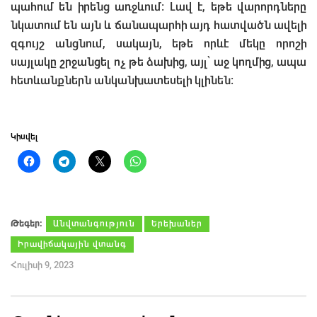
պահում են իրենց առջևում: Լավ է, եթե վարորդները
նկատում են այն և ճանապարհի այդ հատվածն ավելի
զգույշ անցնում, սակայն, եթե որևէ մեկը որոշի
սայլակը շրջանցել ոչ թե ձախից, այլ՝ աջ կողմից, ապա
հետևանքներն անկանխատեսելի կլինեն:
Կիսվել
Թեգեր։
Անվտանգություն
Երեխաներ
Իրավիճակային վտանգ
Հուլիսի 9, 2023