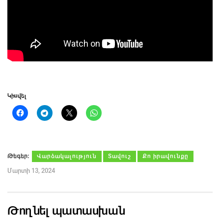
Կիսվել
Թեգեր։
Վարձակալություն
Տավուշ
Քո իրավունքը
Մարտի 13, 2024
Թողնել պատասխան