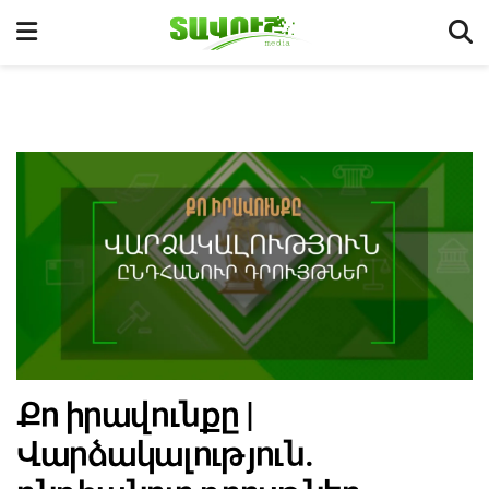
Քո իրավունքը |
Վարձակալություն.