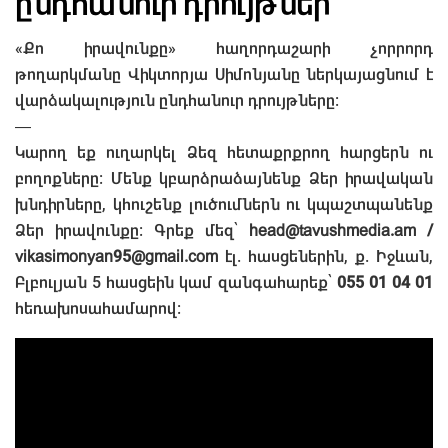
ընդհանուր դրույթներ
«Քո իրավունքը» հաղորդաշարի չորրորդ
թողարկմանը Վիկտորյա Սիմոնյանը ներկայացնում է
վարձակալություն ընդհանուր դրույթները։
—
Կարող եք ուղարկել Ձեզ հետաքրքրող հարցերն ու
բողոքները: Մենք կբարձրաձայնենք Ձեր իրավական
խնդիրները, կհուշենք լուծումներն ու կպաշտպանենք
Ձեր իրավունքը: Գրեք մեզ՝
head@tavushmedia.am /
vikasimonyan95@gmail.com
էլ. հասցեներին, ք. Իջևան,
Բլբուլյան 5 հասցեին կամ զանգահարեք՝
055 01 04 01
հեռախոսահամարով: