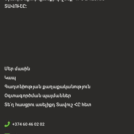
ՏԱՎՈՒՇԸ:
Մեր մասին
Կապ
Գաղտնիության քաղաքականություն
Օգտագործման պայմաններ
Տե՛ղ հասցրու ասելիքդ Տավուշ ՀԸ հետ
+374 60 46 02 02