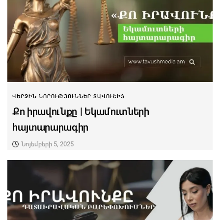
ՎԵՐՋԻՆ ՆՈՐՈՒԹՅՈՒՆՆԵՐ ՏԱՎՈՒՇԻՑ
Քո իրավունքը | Եկամուտների
հայտարարագիր
Նոյեմբերի 5, 2025