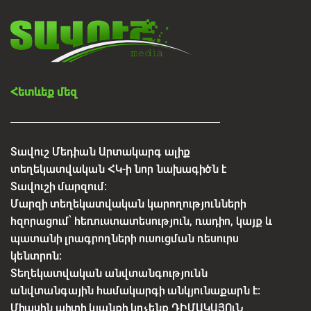
Հետևեք մեզ
Տավուշ Մեդիան Արտակարգ ալիք
տեղեկատվական ՀԿ-ի նոր նախագիծն է
Տավուշի մարզում:
Մարզի տեղեկատվական կարողությունների
հզորացում՝ հեռուստատեսություն, ռադիո, կայք և
պատանի լրագրողների ուսուցման ռեսուրս
կենտրոն:
Տեղեկատվական անվտանգությունն
անվտանգային համակարգի անկյունաքարն է:
Միասին պիտի կյանքի կոչենք ԴԻՄԱԿԱՅՈւՆ