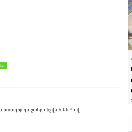
ւշ
*
արտադիր դաշտերը նշված են
-ով