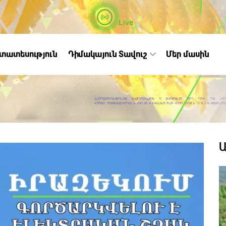
Live
ստատեսություն
Դիմակայուն Տավուշ
Մեր մասին