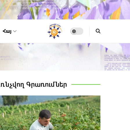
Հայ
Առնչվող
Գրառումներ