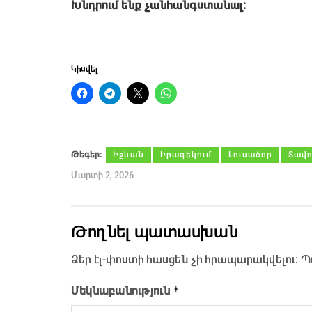
Խնդրում ենք չանհանգստանալ։
Կիսվել
Թեգեր։
Իջևան
Իրազեկում
Լուսաձոր
Տավո
Մարտի 2, 2026
Թողնել պատասխան
Ձեր էլ-փոստի հասցեն չի հրապարակվելու։
Պ
*
Մեկնաբանություն