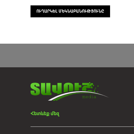
Հետևեք մեզ