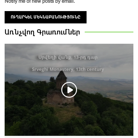
Notify me of new posts by email.
Առնչվող
Գրառումներ