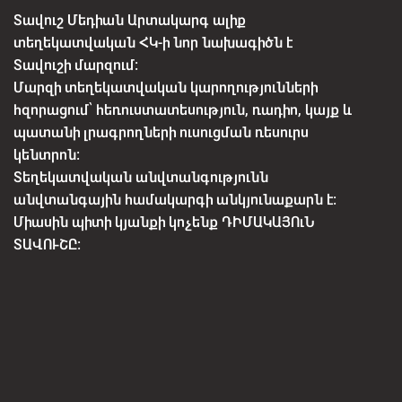
Տավուշ Մեդիան Արտակարգ ալիք
տեղեկատվական ՀԿ-ի նոր նախագիծն է
Տավուշի մարզում:
Մարզի տեղեկատվական կարողությունների
հզորացում՝ հեռուստատեսություն, ռադիո, կայք և
պատանի լրագրողների ուսուցման ռեսուրս
կենտրոն:
Տեղեկատվական անվտանգությունն
անվտանգային համակարգի անկյունաքարն է:
Միասին պիտի կյանքի կոչենք ԴԻՄԱԿԱՅՈւՆ
ՏԱՎՈՒՇԸ: