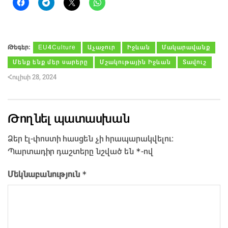
Թեգեր։
EU4Culture
Աչաջուր
Իջևան
Մակարավանք
Մենք ենք մեր սարերը
Մշակութային Իջևան
Տավուշ
Հուլիսի 28, 2024
Թողնել պատասխան
Ձեր էլ-փոստի հասցեն չի հրապարակվելու։
*
Պարտադիր դաշտերը նշված են
-ով
*
Մեկնաբանություն