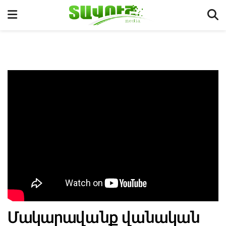
Մակարավանք վանական