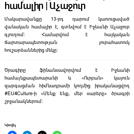
համալիր | Աչաջուր
Մակարավանքը 13-րդ դարում կառուցաված
վանական համալիր է, գտնվում է Իջևանի Աչաջուր
գյուղում: Համարվում է հայկական
ճարտարապետության յուրահատուկ
հուշարձաններից մեկը:
Ծրագիրը ֆինանսավորվում է Իջևանի
համայնքապետարանի և «Ուրբան» կայուն
զարգացման հիմնադրամի կողմից իրականացվող
#EU4Culture
-ի «Մենք ենք, մեր սարերը» ծրագրի
շրջանակներում:
Կիսվել