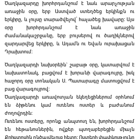
Ծաղկազարդը խորհրդանշում է նաև արարչության
առաջին օրը, երբ Աստված ստեղծեց երկինքն ու
երկիրը, և լույսը տարածվելով՝ հալածեց խավարը: Այս
օրը խորհրդանշում է նաև առաջին
ժամանակաշրջանը, երբ բույսերով ու ծաղիկներով
զարդարվեց երկիրը, և Ադամն ու Եվան ուրախացան
Դրախտում:
Ծաղկազարդի նախօրեին` շաբաթ օրը, կատարվում է
նախատոնակ, բացվում է խորանի վարագույրը, իսկ
հաջորդ օրը տոնական Ս. Պատարագը մատուցվում է
բաց վարագույրով:
Ծաղկազարդի առավոտյան եկեղեցիներում օրհնում
են ձիթենու կամ ուռենու ոստեր և բաժանում
ժողովրդին:
Ուռենու ոստերը, որոնք անպտուղ են, խորհրդանշում
են հեթանոսներին, ովքեր պտղաբերեցին միայն
Քրիստոսին ընծայվելուց հետո: Ոստերի փափկությունը