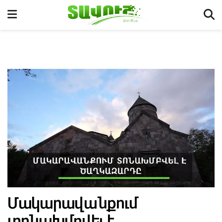
Մակարավանքում
տոնախմբվել է