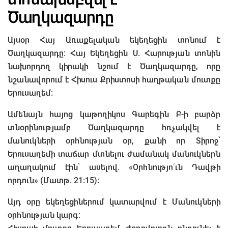
Ծաղկազարդը
Այսօր Հայ Առաքելական եկեղեցին տոնում է
Ծաղկազարդը: Հայ Եկեղեցին Ս. Հարության տոնին
նախորդող կիրակի նշում է Ծաղկազարդը, որը
նշանավորում է Հիսուս Քրիստոսի հաղթական մուտքը
Երուսաղեմ:
Ամենայն հայոց կաթողիկոս Գարեգին Բ-ի բարձր
տնօրինությամբ Ծաղկազարդը հռչակվել է
մանուկների օրհնության օր, քանի որ Տիրոջ՝
Երուսաղեմի տաճար մտնելու ժամանակ մանուկներն
աղաղակում էին՝ ասելով. «Օրհնությո՜ւն Դավթի
որդուն» (Մատթ. 21:15):
Այդ օրը եկեղեցիներում կատարվում է Մանուկների
օրհնության կարգ: