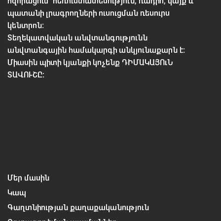
հզորացում՝ հեռուստատեսություն, ռադիո, կայք և
պատանի լրագրողների ուսուցման ռեսուրս
կենտրոն:
Տեղեկատվական անվտանգությունն
անվտանգային համակարգի անկյունաքարն է:
Միասին պիտի կյանքի կոչենք ԴԻՄԱԿԱՅՈւՆ
ՏԱՎՈՒՇԸ:
Մեր մասին
Կապ
Գաղտնիության քաղաքականություն