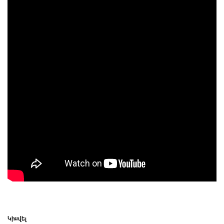
Կիսվել