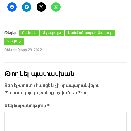
Թեգեր։
Բանակ
Մշակույթ
Սահմանապահ Տավուշ
Տավուշ
Դեկտեմբերի 29, 2022
Թողնել պատասխան
Ձեր էլ-փոստի հասցեն չի հրապարակվելու։
*
Պարտադիր դաշտերը նշված են
-ով
*
Մեկնաբանություն