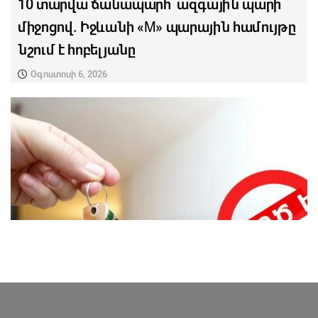
10 տարվա ճանապարհ՝ ազգային պարի
միջոցով. Իջևանի «M» պարային համույթը
նշում է հոբելյանը
Օգոստոսի 6, 2026