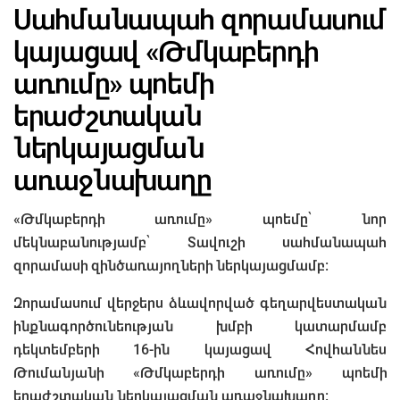
Սահմանապահ զորամասում
կայացավ «Թմկաբերդի
առումը» պոեմի
երաժշտական
ներկայացման
առաջնախաղը
«Թմկաբերդի առումը» պոեմը՝ նոր
մեկնաբանությամբ՝ Տավուշի սահմանապահ
զորամասի զինծառայողների ներկայացմամբ:
Զորամասում վերջերս ձևավորված գեղարվեստական
ինքնագործունեության խմբի կատարմամբ
դեկտեմբերի 16-ին կայացավ Հովհաննես
Թումանյանի «Թմկաբերդի առումը» պոեմի
երաժշտական ներկայացման առաջնախաղը: