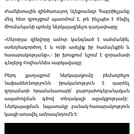
Ժամկետային զինծառայող Ալեքսանդր Գաբրիելյանը
մեզ հետ զրույցում պատմում է, թե ինչպես է ծնվել
Թումանյանի պոեմը ներկայացնելու գաղափարը։
«Մերօրյա զինվորը ամուր կանգնած է սահմանին,
ստեղծագործող է և ունի ասելիք իր համայնքին և
հասարակությանը»,- իր խոսքում նշում է զորամասի
գնդերց Հովհաննես սարկավագը:
Բերդ քաղաքում ներկայացումը բեմադրելու
նախաձեռնությունն իրականություն է դարձել
զորամասի հրամանատարի՝ բարոյահոգեբանական
ապահովման գծով տեղակալի աջակցությամբ:
Ներկայացման նպատակը բանակ-հասարակություն
կապի առավել ամրապնդումն է։