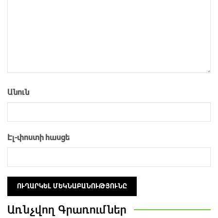
Անուն
Էլ-փոստի հասցե
Առնչվող
Գրառումներ