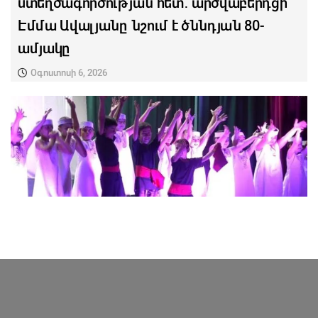
ստեղծագործության հետ․ արծվաբերդցի
Էմմա Ավալյանը նշում է ծննդյան 80-
ամյակը
Օգոստոսի 6, 2026