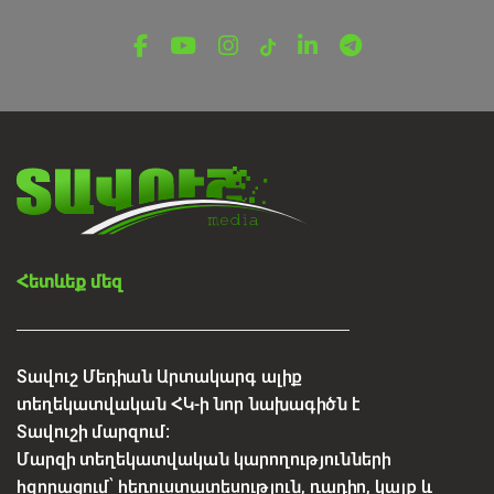
Հետևեք մեզ
Տավուշ Մեդիան Արտակարգ ալիք
տեղեկատվական ՀԿ-ի նոր նախագիծն է
Տավուշի մարզում:
Մարզի տեղեկատվական կարողությունների
հզորացում՝ հեռուստատեսություն, ռադիո, կայք և