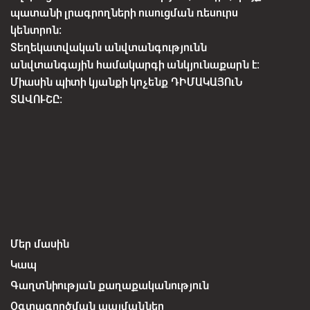
պատանի լրագրողների ուսուցման ռեսուրս
կենտրոն:
Տեղեկատվական անվտանգությունն
անվտանգային համակարգի անկյունաքարն է:
Միասին պիտի կյանքի կոչենք ԴԻՄԱԿԱՅՈւՆ
ՏԱՎՈՒՇԸ:
Մեր մասին
Կապ
Գաղտնիության քաղաքականություն
Օգտագործման պայմաններ