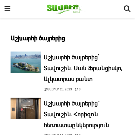
Աշխարհի ծայրերից
Աշխարհի ծայրերից՝
Տավուշին․ Սան Ֆրանցիսկո,
Ալկատրաս բանտ
ՄԱՅԻՍԻ 23, 2023
0
Աշխարհի ծայրերից`
Տավուշին. Հորիզոն
հեռուստաընկերություն