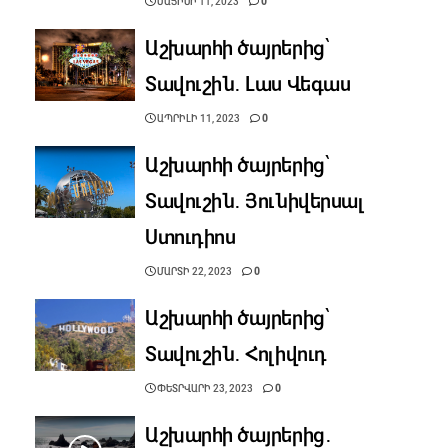
ՄԱՅԻՍԻ 11, 2023
0
Աշխարհի ծայրերից՝
Տավուշին․ Լաս Վեգաս
ԱՊՐԻԼԻ 11, 2023
0
Աշխարհի ծայրերից՝
Տավուշին․ Յունիվերսալ
Ստուդիոս
ՄԱՐՏԻ 22, 2023
0
Աշխարհի ծայրերից՝
Տավուշին․ Հոլիվուդ
ՓԵՏՐՎԱՐԻ 23, 2023
0
Աշխարհի ծայրերից․